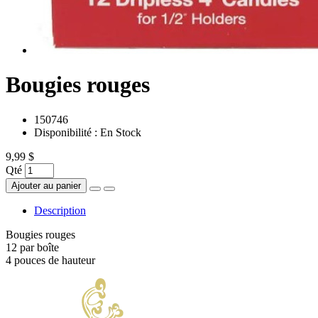
Bougies rouges
150746
Disponibilité :
En Stock
9,99 $
Qté
Ajouter au panier
Description
Bougies rouges
12 par boîte
4 pouces de hauteur