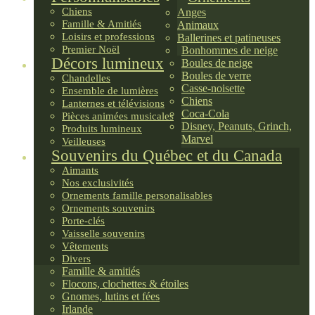
Chiens
Anges
Famille & Amitiés
Animaux
Loisirs et professions
Ballerines et patineuses
Premier Noël
Bonhommes de neige
Décors lumineux
Boules de neige
Boules de verre
Chandelles
Casse-noisette
Ensemble de lumières
Chiens
Lanternes et télévisions
Coca-Cola
Pièces animées musicales
Disney, Peanuts, Grinch,
Produits lumineux
Marvel
Veilleuses
Souvenirs du Québec et du Canada
Aimants
Nos exclusivités
Ornements famille personalisables
Ornements souvenirs
Porte-clés
Vaisselle souvenirs
Vêtements
Divers
Famille & amitiés
Flocons, clochettes & étoiles
Gnomes, lutins et fées
Irlande