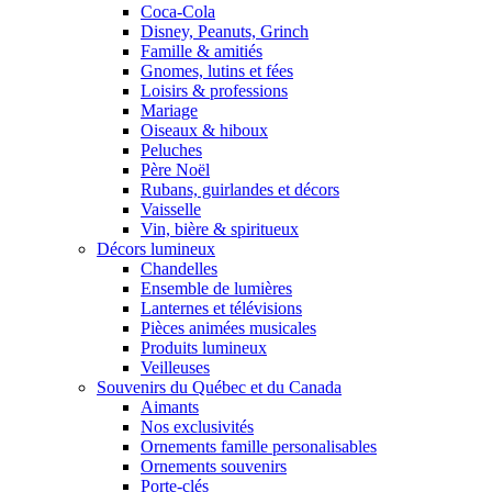
Coca-Cola
Disney, Peanuts, Grinch
Famille & amitiés
Gnomes, lutins et fées
Loisirs & professions
Mariage
Oiseaux & hiboux
Peluches
Père Noël
Rubans, guirlandes et décors
Vaisselle
Vin, bière & spiritueux
Décors lumineux
Chandelles
Ensemble de lumières
Lanternes et télévisions
Pièces animées musicales
Produits lumineux
Veilleuses
Souvenirs du Québec et du Canada
Aimants
Nos exclusivités
Ornements famille personalisables
Ornements souvenirs
Porte-clés