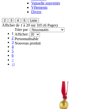
Vaisselle souvenirs
Vêtements
Divers
2
3
4
5
Liste
Afficher de 1 à 20 sur 105 (6 Pages)
Trier par :
1
Afficher:
2
Personnalisable
3
Nouveau produit
4
5
6
>
>|