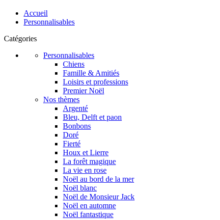
Accueil
Personnalisables
Catégories
Personnalisables
Chiens
Famille & Amitiés
Loisirs et professions
Premier Noël
Nos thèmes
Argenté
Bleu, Delft et paon
Bonbons
Doré
Fierté
Houx et Lierre
La forêt magique
La vie en rose
Noël au bord de la mer
Noël blanc
Noël de Monsieur Jack
Noël en automne
Noël fantastique