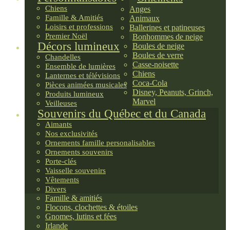
Chiens
Anges
Famille & Amitiés
Animaux
Loisirs et professions
Ballerines et patineuses
Premier Noël
Bonhommes de neige
Décors lumineux
Boules de neige
Boules de verre
Chandelles
Casse-noisette
Ensemble de lumières
Chiens
Lanternes et télévisions
Coca-Cola
Pièces animées musicales
Disney, Peanuts, Grinch,
Produits lumineux
Marvel
Veilleuses
Souvenirs du Québec et du Canada
Aimants
Nos exclusivités
Ornements famille personalisables
Ornements souvenirs
Porte-clés
Vaisselle souvenirs
Vêtements
Divers
Famille & amitiés
Flocons, clochettes & étoiles
Gnomes, lutins et fées
Irlande