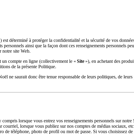
) est déterminé à protéger la confidentialité et la sécurité de vos donnée
s personnels ainsi que la façon dont ces renseignements personnels peuv
r notre site Web.
t un compte en ligne (collectivement le «
Site
»), en achetant des produi
tions de la présente Politique.
oël ne saurait donc être tenue responsable de leurs politiques, de leurs 
 compris lorsque vous entrez vos renseignements personnels sur notre S
ourriel, lorsque vous publiez sur nos comptes de médias sociaux, etc.
 de téléphone, photo de profil ou mot de passe. Si vous choisissez de 