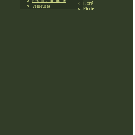
Produits lumineux
Doré
Veilleuses
Fierté