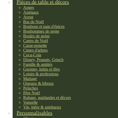
Pièces de table et décors
Anges
Animaux
Avent
Bas de Noël
Bonbons et pain d'épices
Bonhommes de neige
Boules de neige
Cartes de Noël
Casse-noisette
Cimes d'arbres
Coca-Cola
Disney, Peanuts, Grinch
Famille & amitiés
Gnomes, lutins et fées
Loisirs & professions
Mariage
Oiseaux & hiboux
Peluches
Père Noël
Rubans, guirlandes et décors
Vaisselle
Vin, bière & spiritueux
Personnalisables