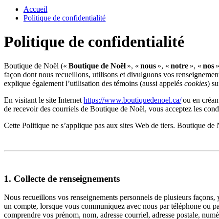
Accueil
Politique de confidentialité
Politique de confidentialité
Boutique de Noël («
Boutique de Noël
», «
nous
», «
notre
», «
nos
»
façon dont nous recueillons, utilisons et divulguons vos renseignement
explique également l’utilisation des témoins (aussi appelés
cookies
) su
En visitant le site Internet
https://www.boutiquedenoel.ca/
ou en créan
de recevoir des courriels de Boutique de Noël, vous acceptez les condi
Cette Politique ne s’applique pas aux sites Web de tiers. Boutique de N
1. Collecte de renseignements
Nous recueillons vos renseignements personnels de plusieurs façons, y
un compte, lorsque vous communiquez avec nous par téléphone ou par c
comprendre vos prénom, nom, adresse courriel, adresse postale, numéro