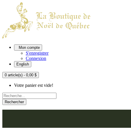
Mon compte
S'enregistrer
Connexion
English
0 article(s) - 0,00 $
Votre panier est vide!
Rechercher
ACCUEIL
L'ATELIER
À PROPOS
NOU