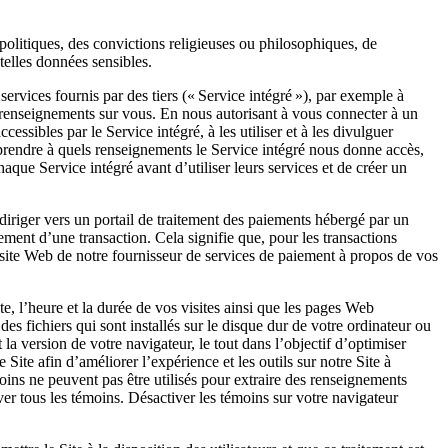
 politiques, des convictions religieuses ou philosophiques, de
telles données sensibles.
ervices fournis par des tiers (« Service intégré »), par exemple à
 renseignements sur vous. En nous autorisant à vous connecter à un
ssibles par le Service intégré, à les utiliser et à les divulguer
prendre à quels renseignements le Service intégré nous donne accès,
haque Service intégré avant d’utiliser leurs services et de créer un
diriger vers un portail de traitement des paiements hébergé par un
ement d’une transaction. Cela signifie que, pour les transactions
le site Web de notre fournisseur de services de paiement à propos de vos
e, l’heure et la durée de vos visites ainsi que les pages Web
s fichiers qui sont installés sur le disque dur de votre ordinateur ou
la version de votre navigateur, le tout dans l’objectif d’optimiser
Site afin d’améliorer l’expérience et les outils sur notre Site à
oins ne peuvent pas être utilisés pour extraire des renseignements
er tous les témoins. Désactiver les témoins sur votre navigateur