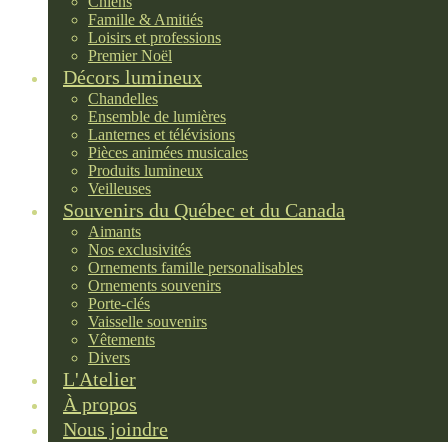
Chiens
Famille & Amitiés
Loisirs et professions
Premier Noël
Décors lumineux
Chandelles
Ensemble de lumières
Lanternes et télévisions
Pièces animées musicales
Produits lumineux
Veilleuses
Souvenirs du Québec et du Canada
Aimants
Nos exclusivités
Ornements famille personalisables
Ornements souvenirs
Porte-clés
Vaisselle souvenirs
Vêtements
Divers
L'Atelier
À propos
Nous joindre