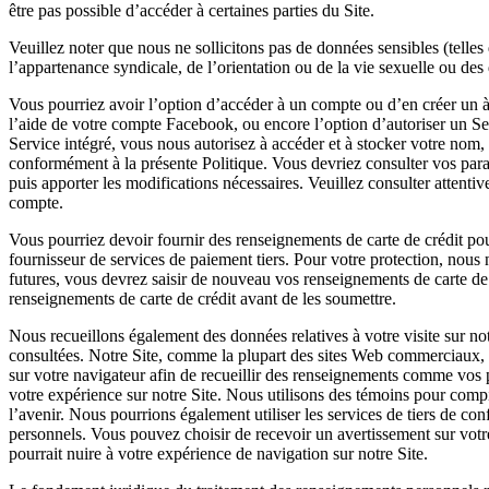
être pas possible d’accéder à certaines parties du Site.
Veuillez noter que nous ne sollicitons pas de données sensibles (telles
l’appartenance syndicale, de l’orientation ou de la vie sexuelle ou d
Vous pourriez avoir l’option d’accéder à un compte ou d’en créer un à l
l’aide de votre compte Facebook, ou encore l’option d’autoriser un Se
Service intégré, vous nous autorisez à accéder et à stocker votre nom, v
conformément à la présente Politique. Vous devriez consulter vos para
puis apporter les modifications nécessaires. Veuillez consulter attentive
compte.
Vous pourriez devoir fournir des renseignements de carte de crédit pou
fournisseur de services de paiement tiers. Pour votre protection, nous 
futures, vous devrez saisir de nouveau vos renseignements de carte de c
renseignements de carte de crédit avant de les soumettre.
Nous recueillons également des données relatives à votre visite sur no
consultées. Notre Site, comme la plupart des sites Web commerciaux, ut
sur votre navigateur afin de recueillir des renseignements comme vos pr
votre expérience sur notre Site. Nous utilisons des témoins pour compile
l’avenir. Nous pourrions également utiliser les services de tiers de co
personnels. Vous pouvez choisir de recevoir un avertissement sur votr
pourrait nuire à votre expérience de navigation sur notre Site.