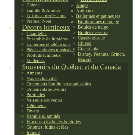
Chiens
Anges
Famille & Amitiés
Animaux
Loisirs et professions
Ballerines et patineuses
Premier Noël
Bonhommes de neige
Décors lumineux
Boules de neige
Boules de verre
Chandelles
Casse-noisette
Ensemble de lumières
Chiens
Lanternes et télévisions
Coca-Cola
Pièces animées musicales
Disney, Peanuts, Grinch,
Produits lumineux
Marvel
Veilleuses
Souvenirs du Québec et du Canada
Aimants
Nos exclusivités
Ornements famille personalisables
Ornements souvenirs
Porte-clés
Vaisselle souvenirs
Vêtements
Divers
Famille & amitiés
Flocons, clochettes & étoiles
Gnomes, lutins et fées
Irlande