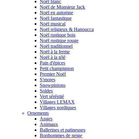
Noël blanc
Noël de Monsieur Jack
Noël en automne
Noël fantastique
Noël musical
Noël religieux & Hanoucca
Noël rustique bois
Noël rustique rouge
Noël traditionnel
Noël à la ferme
Noël à la télé
Pain d'épices
Petit champignon
Premier Noël
S'mores
Snowpinions
Soldes
Vert sérénité
Villages LEMAX
Villages nordiques
Ornements
Anges
Animaux
Ballerines et patineuses
Bonhommes de neige