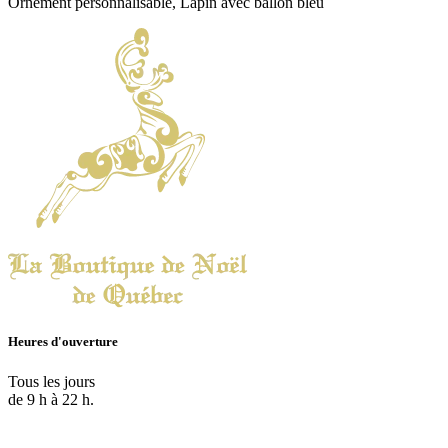
Ornement personnalisable, Lapin avec ballon bleu
Heures d'ouverture
Tous les jours
de 9 h à 22 h.