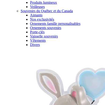
Produits lumineux
Veilleuses
Souvenirs du Québec et du Canada
Aimants
Nos exclusivités
Ornements famille personalisables
Ornements souvenirs
Porte-clés
Vaisselle souvenirs
Vêtements
Divers