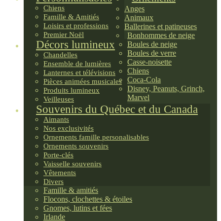
Chiens
Anges
Famille & Amitiés
Animaux
Loisirs et professions
Ballerines et patineuses
Premier Noël
Bonhommes de neige
Décors lumineux
Boules de neige
Boules de verre
Chandelles
Casse-noisette
Ensemble de lumières
Chiens
Lanternes et télévisions
Coca-Cola
Pièces animées musicales
Disney, Peanuts, Grinch,
Produits lumineux
Marvel
Veilleuses
Souvenirs du Québec et du Canada
Aimants
Nos exclusivités
Ornements famille personalisables
Ornements souvenirs
Porte-clés
Vaisselle souvenirs
Vêtements
Divers
Famille & amitiés
Flocons, clochettes & étoiles
Gnomes, lutins et fées
Irlande