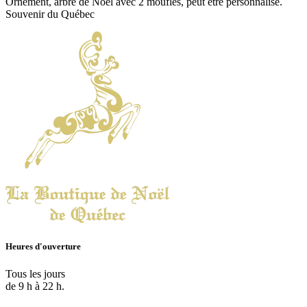
Ornement, arbre de Noël avec 2 moufles, peut être personnalisé.
Souvenir du Québec
Heures d'ouverture
Tous les jours
de 9 h à 22 h.