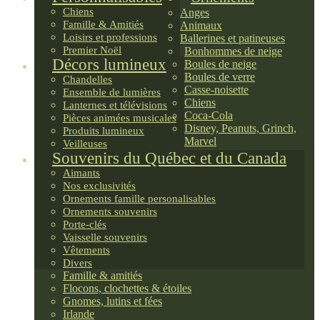
Chiens
Anges
Famille & Amitiés
Animaux
Loisirs et professions
Ballerines et patineuses
Premier Noël
Bonhommes de neige
Décors lumineux
Boules de neige
Boules de verre
Chandelles
Casse-noisette
Ensemble de lumières
Chiens
Lanternes et télévisions
Coca-Cola
Pièces animées musicales
Disney, Peanuts, Grinch,
Produits lumineux
Marvel
Veilleuses
Souvenirs du Québec et du Canada
Aimants
Nos exclusivités
Ornements famille personalisables
Ornements souvenirs
Porte-clés
Vaisselle souvenirs
Vêtements
Divers
Famille & amitiés
Flocons, clochettes & étoiles
Gnomes, lutins et fées
Irlande