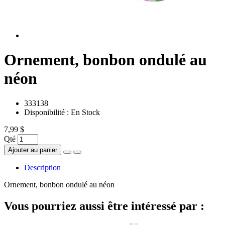
Ornement, bonbon ondulé au
néon
333138
Disponibilité :
En Stock
7,99 $
Qté
Ajouter au panier
Description
Ornement, bonbon ondulé au néon
Vous pourriez aussi être intéressé par :