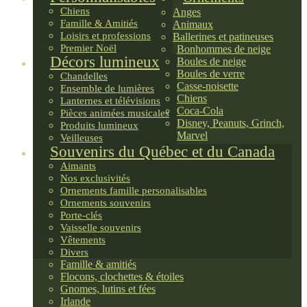
Chiens
Anges
Famille & Amitiés
Animaux
Loisirs et professions
Ballerines et patineuses
Premier Noël
Bonhommes de neige
Décors lumineux
Boules de neige
Boules de verre
Chandelles
Casse-noisette
Ensemble de lumières
Chiens
Lanternes et télévisions
Coca-Cola
Pièces animées musicales
Disney, Peanuts, Grinch,
Produits lumineux
Marvel
Veilleuses
Souvenirs du Québec et du Canada
Aimants
Nos exclusivités
Ornements famille personalisables
Ornements souvenirs
Porte-clés
Vaisselle souvenirs
Vêtements
Divers
Famille & amitiés
Flocons, clochettes & étoiles
Gnomes, lutins et fées
Irlande