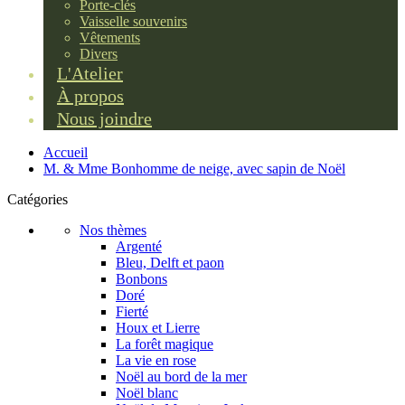
Porte-clés
Vaisselle souvenirs
Vêtements
Divers
L'Atelier
À propos
Nous joindre
Accueil
M. & Mme Bonhomme de neige, avec sapin de Noël
Catégories
Nos thèmes
Argenté
Bleu, Delft et paon
Bonbons
Doré
Fierté
Houx et Lierre
La forêt magique
La vie en rose
Noël au bord de la mer
Noël blanc