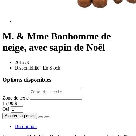
M. & Mme Bonhomme de
neige, avec sapin de Noël
261579
Disponibilité :
En Stock
Options disponibles
Zone de texte
15,99 $
Qté
Ajouter au panier
Description