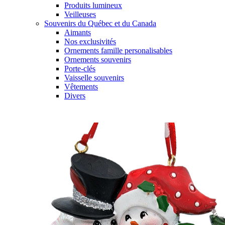
Produits lumineux
Veilleuses
Souvenirs du Québec et du Canada
Aimants
Nos exclusivités
Ornements famille personalisables
Ornements souvenirs
Porte-clés
Vaisselle souvenirs
Vêtements
Divers