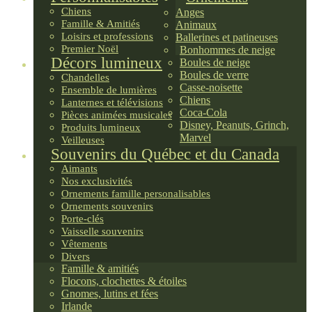
Chiens
Anges
Famille & Amitiés
Animaux
Loisirs et professions
Ballerines et patineuses
Premier Noël
Bonhommes de neige
Décors lumineux
Boules de neige
Boules de verre
Chandelles
Casse-noisette
Ensemble de lumières
Chiens
Lanternes et télévisions
Coca-Cola
Pièces animées musicales
Disney, Peanuts, Grinch,
Produits lumineux
Marvel
Veilleuses
Souvenirs du Québec et du Canada
Aimants
Nos exclusivités
Ornements famille personalisables
Ornements souvenirs
Porte-clés
Vaisselle souvenirs
Vêtements
Divers
Famille & amitiés
Flocons, clochettes & étoiles
Gnomes, lutins et fées
Irlande