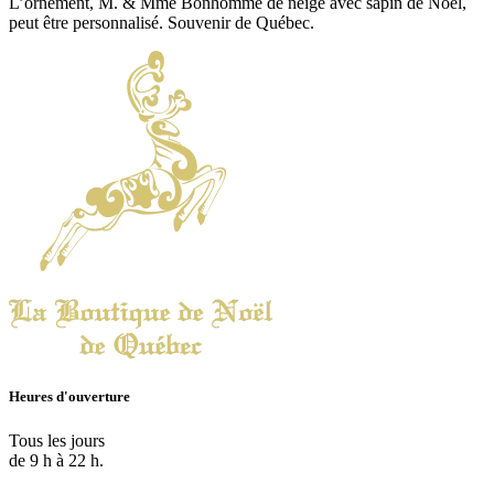
L’ornement, M. & Mme Bonhomme de neige avec sapin de Noël,
peut être personnalisé. Souvenir de Québec.
Heures d'ouverture
Tous les jours
de 9 h à 22 h.