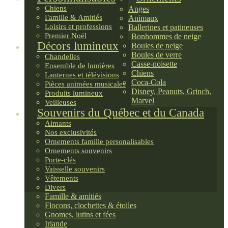
Chiens
Anges
Famille & Amitiés
Animaux
Loisirs et professions
Ballerines et patineuses
Premier Noël
Bonhommes de neige
Décors lumineux
Boules de neige
Boules de verre
Chandelles
Casse-noisette
Ensemble de lumières
Chiens
Lanternes et télévisions
Coca-Cola
Pièces animées musicales
Disney, Peanuts, Grinch,
Produits lumineux
Marvel
Veilleuses
Souvenirs du Québec et du Canada
Aimants
Nos exclusivités
Ornements famille personalisables
Ornements souvenirs
Porte-clés
Vaisselle souvenirs
Vêtements
Divers
Famille & amitiés
Flocons, clochettes & étoiles
Gnomes, lutins et fées
Irlande