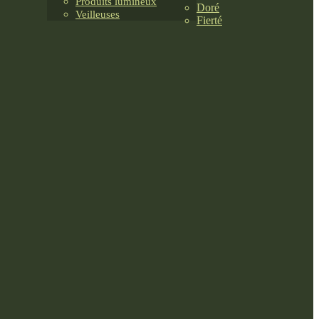
Produits lumineux
Doré
Veilleuses
Fierté