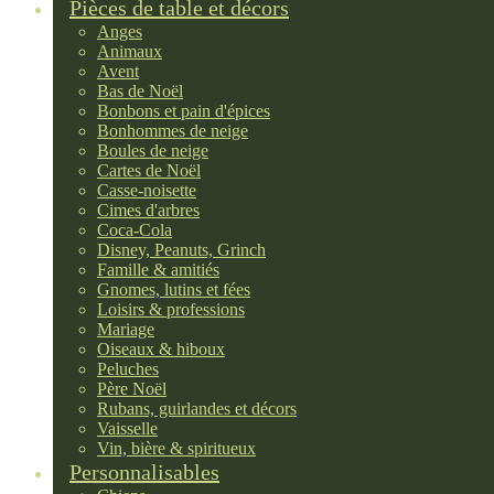
Pièces de table et décors
Anges
Animaux
Avent
Bas de Noël
Bonbons et pain d'épices
Bonhommes de neige
Boules de neige
Cartes de Noël
Casse-noisette
Cimes d'arbres
Coca-Cola
Disney, Peanuts, Grinch
Famille & amitiés
Gnomes, lutins et fées
Loisirs & professions
Mariage
Oiseaux & hiboux
Peluches
Père Noël
Rubans, guirlandes et décors
Vaisselle
Vin, bière & spiritueux
Personnalisables