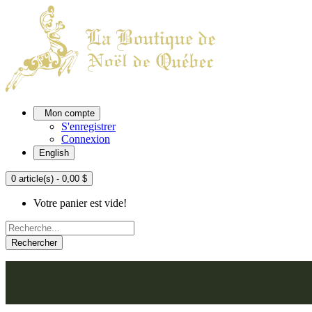
Mon compte
S'enregistrer
Connexion
English
0 article(s) - 0,00 $
Votre panier est vide!
Rechercher
ACCUEIL
L'ATELIER
À PROPOS
NOU