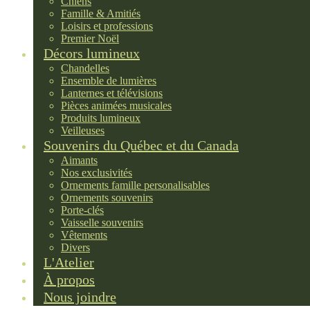
Chiens
Famille & Amitiés
Loisirs et professions
Premier Noël
Décors lumineux
Chandelles
Ensemble de lumières
Lanternes et télévisions
Pièces animées musicales
Produits lumineux
Veilleuses
Souvenirs du Québec et du Canada
Aimants
Nos exclusivités
Ornements famille personalisables
Ornements souvenirs
Porte-clés
Vaisselle souvenirs
Vêtements
Divers
L'Atelier
À propos
Nous joindre