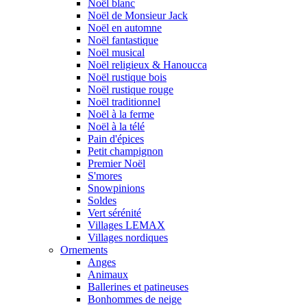
Noël blanc
Noël de Monsieur Jack
Noël en automne
Noël fantastique
Noël musical
Noël religieux & Hanoucca
Noël rustique bois
Noël rustique rouge
Noël traditionnel
Noël à la ferme
Noël à la télé
Pain d'épices
Petit champignon
Premier Noël
S'mores
Snowpinions
Soldes
Vert sérénité
Villages LEMAX
Villages nordiques
Ornements
Anges
Animaux
Ballerines et patineuses
Bonhommes de neige