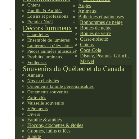
Chiens
Anges
Famille & Amitiés
Animaux
Loisirs et professions
Ballerines et patineuses
Premier Noël
Bonhommes de neige
Décors lumineux
Boules de neige
Boules de verre
Chandelles
Casse-noisette
Ensemble de lumières
Chiens
Lanternes et télévisions
Coca-Cola
Pièces animées musicales
Disney, Peanuts, Grinch,
Produits lumineux
Marvel
Veilleuses
Souvenirs du Québec et du Canada
Aimants
Nos exclusivités
Ornements famille personalisables
Ornements souvenirs
Porte-clés
Vaisselle souvenirs
Vêtements
Divers
Famille & amitiés
Flocons, clochettes & étoiles
Gnomes, lutins et fées
Irlande