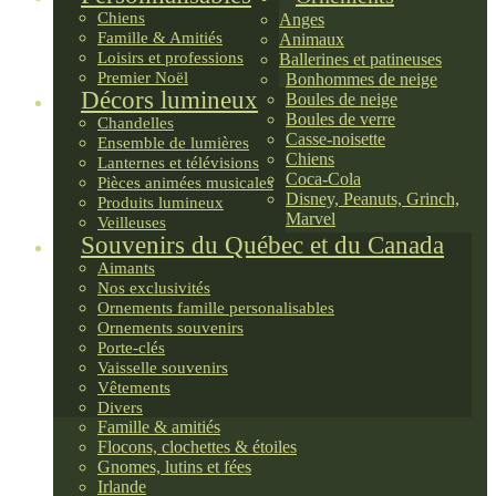
Chiens
Anges
Famille & Amitiés
Animaux
Loisirs et professions
Ballerines et patineuses
Premier Noël
Bonhommes de neige
Décors lumineux
Boules de neige
Boules de verre
Chandelles
Casse-noisette
Ensemble de lumières
Chiens
Lanternes et télévisions
Coca-Cola
Pièces animées musicales
Disney, Peanuts, Grinch,
Produits lumineux
Marvel
Veilleuses
Souvenirs du Québec et du Canada
Aimants
Nos exclusivités
Ornements famille personalisables
Ornements souvenirs
Porte-clés
Vaisselle souvenirs
Vêtements
Divers
Famille & amitiés
Flocons, clochettes & étoiles
Gnomes, lutins et fées
Irlande