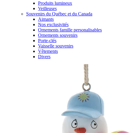
Produits lumineux
Veilleuses
Souvenirs du Québec et du Canada
Aimants
Nos exclusivités
Ornements famille personalisables
Ornements souvenirs
Porte-clés
Vaisselle souvenirs
Vêtements
Divers