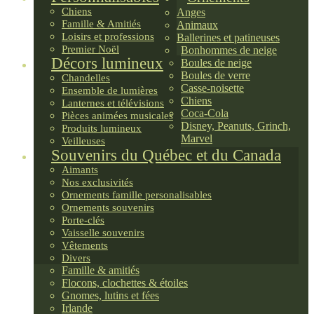
Chiens
Anges
Famille & Amitiés
Animaux
Loisirs et professions
Ballerines et patineuses
Premier Noël
Bonhommes de neige
Décors lumineux
Boules de neige
Boules de verre
Chandelles
Casse-noisette
Ensemble de lumières
Chiens
Lanternes et télévisions
Coca-Cola
Pièces animées musicales
Disney, Peanuts, Grinch,
Produits lumineux
Marvel
Veilleuses
Souvenirs du Québec et du Canada
Aimants
Nos exclusivités
Ornements famille personalisables
Ornements souvenirs
Porte-clés
Vaisselle souvenirs
Vêtements
Divers
Famille & amitiés
Flocons, clochettes & étoiles
Gnomes, lutins et fées
Irlande