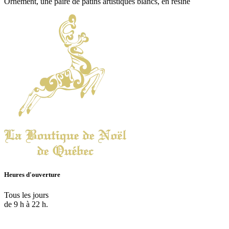
Ornement, une paire de patins artistiques blancs, en résine
Heures d'ouverture
Tous les jours
de 9 h à 22 h.