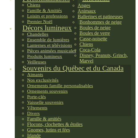
Chiens
Anges
Famille & Amitiés
Animaux
Loisirs et professions
Ballerines et patineuses
Premier Noël
Bonhommes de neige
Décors lumineux
Boules de neige
Boules de verre
Chandelles
Casse-noisette
Ensemble de lumières
Chiens
Lanternes et télévisions
Coca-Cola
Pièces animées musicales
Disney, Peanuts, Grinch,
Produits lumineux
Marvel
Veilleuses
Souvenirs du Québec et du Canada
Aimants
Nos exclusivités
Ornements famille personalisables
Ornements souvenirs
Porte-clés
Vaisselle souvenirs
Vêtements
Divers
Famille & amitiés
Flocons, clochettes & étoiles
Gnomes, lutins et fées
Irlande