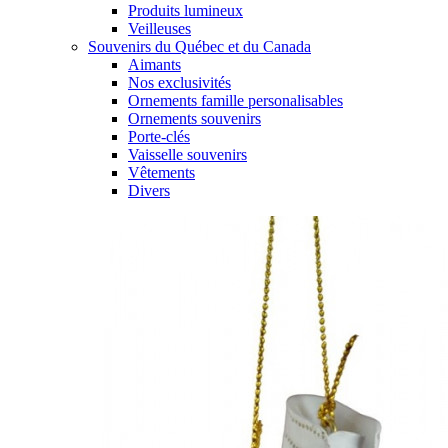
Produits lumineux
Veilleuses
Souvenirs du Québec et du Canada
Aimants
Nos exclusivités
Ornements famille personalisables
Ornements souvenirs
Porte-clés
Vaisselle souvenirs
Vêtements
Divers