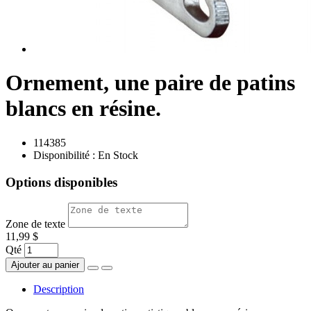
Ornement, une paire de patins
blancs en résine.
114385
Disponibilité :
En Stock
Options disponibles
Zone de texte
11,99 $
Qté
Ajouter au panier
Description