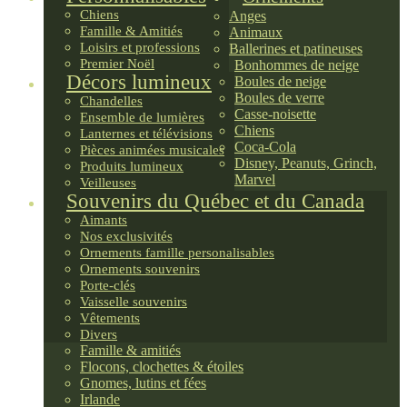
Chiens
Anges
Famille & Amitiés
Animaux
Loisirs et professions
Ballerines et patineuses
Premier Noël
Bonhommes de neige
Décors lumineux
Boules de neige
Boules de verre
Chandelles
Casse-noisette
Ensemble de lumières
Chiens
Lanternes et télévisions
Coca-Cola
Pièces animées musicales
Disney, Peanuts, Grinch,
Produits lumineux
Marvel
Veilleuses
Souvenirs du Québec et du Canada
Aimants
Nos exclusivités
Ornements famille personalisables
Ornements souvenirs
Porte-clés
Vaisselle souvenirs
Vêtements
Divers
Famille & amitiés
Flocons, clochettes & étoiles
Gnomes, lutins et fées
Irlande