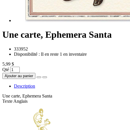
Une carte, Ephemera Santa
333952
Disponibilité :
Il en reste 1 en inventaire
5,99 $
Qté
Ajouter au panier
Description
Une carte, Ephemera Santa
Texte Anglais