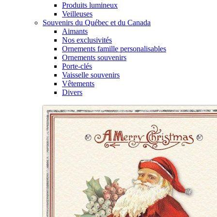
Produits lumineux
Veilleuses
Souvenirs du Québec et du Canada
Aimants
Nos exclusivités
Ornements famille personalisables
Ornements souvenirs
Porte-clés
Vaisselle souvenirs
Vêtements
Divers