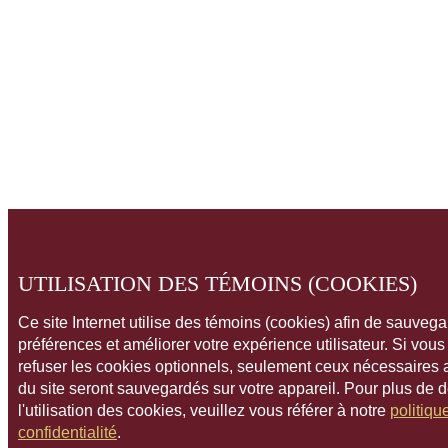
UTILISATION DES TÉMOINS (COOKIES)
Ce site Internet utilise des témoins (cookies) afin de sauveg
préférences et améliorer votre expérience utilisateur. Si vou
refuser les cookies optionnels, seulement ceux nécessaires
du site seront sauvegardés sur votre appareil. Pour plus de 
l'utilisation des cookies, veuillez vous référer à notre
politiqu
confidentialité
.