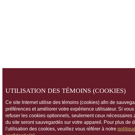
UTILISATION DES TÉMOINS (COOKIES)
Ce site Internet utilise des témoins (cookies) afin de sauveg
préférences et améliorer votre expérience utilisateur. Si vou
refuser les cookies optionnels, seulement ceux nécessaires
du site seront sauvegardés sur votre appareil. Pour plus de 
l'utilisation des cookies, veuillez vous référer à notre
politiqu