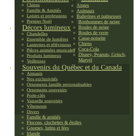
Chiens
Anges
Famille & Amitiés
Animaux
Loisirs et professions
Ballerines et patineuses
Premier Noël
Bonhommes de neige
Décors lumineux
Boules de neige
Boules de verre
Chandelles
Casse-noisette
Ensemble de lumières
Chiens
Lanternes et télévisions
Coca-Cola
Pièces animées musicales
Disney, Peanuts, Grinch,
Produits lumineux
Marvel
Veilleuses
Souvenirs du Québec et du Canada
Aimants
Nos exclusivités
Ornements famille personalisables
Ornements souvenirs
Porte-clés
Vaisselle souvenirs
Vêtements
Divers
Famille & amitiés
Flocons, clochettes & étoiles
Gnomes, lutins et fées
Irlande