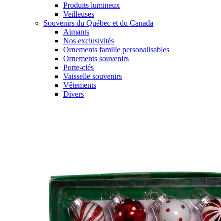
Produits lumineux
Veilleuses
Souvenirs du Québec et du Canada
Aimants
Nos exclusivités
Ornements famille personalisables
Ornements souvenirs
Porte-clés
Vaisselle souvenirs
Vêtements
Divers