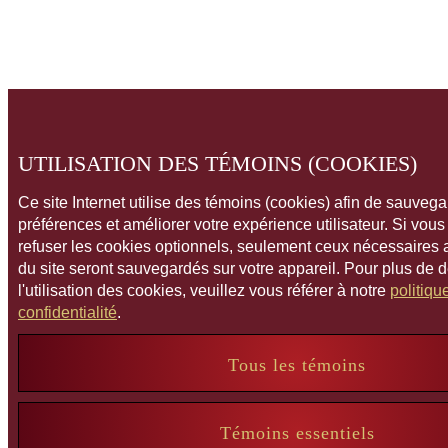
UTILISATION DES TÉMOINS (COOKIES)
Ce site Internet utilise des témoins (cookies) afin de sauveg
préférences et améliorer votre expérience utilisateur. Si vou
refuser les cookies optionnels, seulement ceux nécessaires
du site seront sauvegardés sur votre appareil. Pour plus de 
l'utilisation des cookies, veuillez vous référer à notre
politiqu
confidentialité
.
Tous les témoins
Témoins essentiels