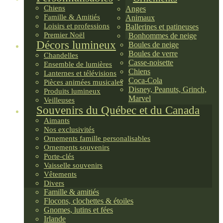
Chiens
Anges
Famille & Amitiés
Animaux
Loisirs et professions
Ballerines et patineuses
Premier Noël
Bonhommes de neige
Décors lumineux
Boules de neige
Boules de verre
Chandelles
Casse-noisette
Ensemble de lumières
Chiens
Lanternes et télévisions
Coca-Cola
Pièces animées musicales
Disney, Peanuts, Grinch,
Produits lumineux
Marvel
Veilleuses
Souvenirs du Québec et du Canada
Aimants
Nos exclusivités
Ornements famille personalisables
Ornements souvenirs
Porte-clés
Vaisselle souvenirs
Vêtements
Divers
Famille & amitiés
Flocons, clochettes & étoiles
Gnomes, lutins et fées
Irlande