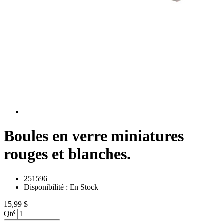
Boules en verre miniatures
rouges et blanches.
251596
Disponibilité :
En Stock
15,99 $
Qté