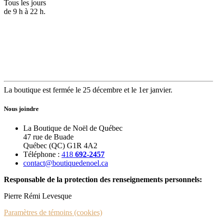
Tous les jours
de 9 h à 22 h.
La boutique est fermée le 25 décembre et le 1er janvier.
Nous joindre
La Boutique de Noël de Québec
47 rue de Buade
Québec (QC) G1R 4A2
Téléphone :
418
692-2457
contact@boutiquedenoel.ca
Responsable de la protection des renseignements personnels:
Pierre Rémi Levesque
Paramètres de témoins (cookies)