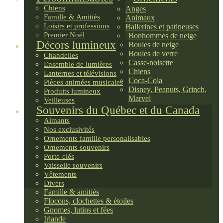
Chiens
Anges
Famille & Amitiés
Animaux
Loisirs et professions
Ballerines et patineuses
Premier Noël
Bonhommes de neige
Décors lumineux
Boules de neige
Boules de verre
Chandelles
Casse-noisette
Ensemble de lumières
Chiens
Lanternes et télévisions
Coca-Cola
Pièces animées musicales
Disney, Peanuts, Grinch,
Produits lumineux
Marvel
Veilleuses
Souvenirs du Québec et du Canada
Aimants
Nos exclusivités
Ornements famille personalisables
Ornements souvenirs
Porte-clés
Vaisselle souvenirs
Vêtements
Divers
Famille & amitiés
Flocons, clochettes & étoiles
Gnomes, lutins et fées
Irlande