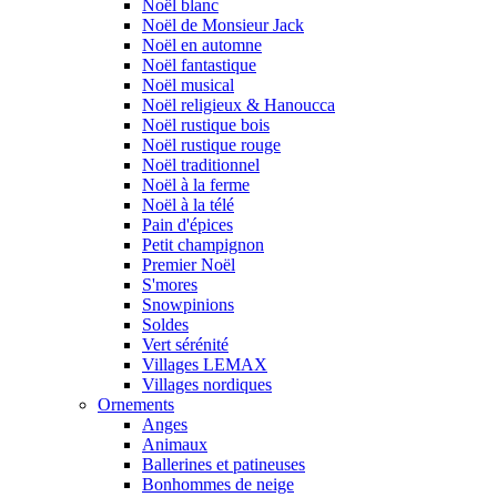
Noël blanc
Noël de Monsieur Jack
Noël en automne
Noël fantastique
Noël musical
Noël religieux & Hanoucca
Noël rustique bois
Noël rustique rouge
Noël traditionnel
Noël à la ferme
Noël à la télé
Pain d'épices
Petit champignon
Premier Noël
S'mores
Snowpinions
Soldes
Vert sérénité
Villages LEMAX
Villages nordiques
Ornements
Anges
Animaux
Ballerines et patineuses
Bonhommes de neige