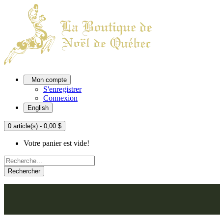
Mon compte
S'enregistrer
Connexion
English
0 article(s) - 0,00 $
Votre panier est vide!
Rechercher
ACCUEIL
L'ATELIER
À PROPOS
NOU