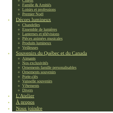
Chiens
Famille & Amitiés
Loisirs et professions
Premier Noël
Décors lumineux
Chandelles
Ensemble de lumières
Lanternes et télévisions
Pièces animées musicales
Produits lumineux
Veilleuses
Souvenirs du Québec et du Canada
Aimants
Nos exclusivités
Ornements famille personalisables
Ornements souvenirs
Porte-clés
Vaisselle souvenirs
Vêtements
Divers
L'Atelier
À propos
Nous joindre