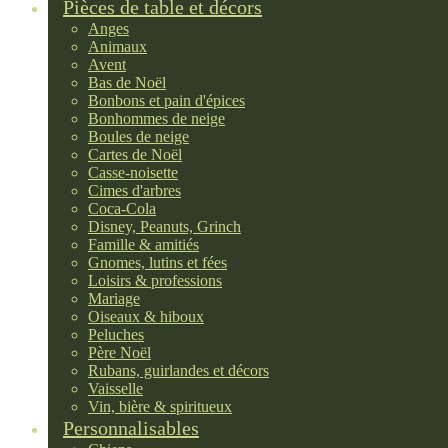
Pièces de table et décors
Anges
Animaux
Avent
Bas de Noël
Bonbons et pain d'épices
Bonhommes de neige
Boules de neige
Cartes de Noël
Casse-noisette
Cimes d'arbres
Coca-Cola
Disney, Peanuts, Grinch
Famille & amitiés
Gnomes, lutins et fées
Loisirs & professions
Mariage
Oiseaux & hiboux
Peluches
Père Noël
Rubans, guirlandes et décors
Vaisselle
Vin, bière & spiritueux
Personnalisables