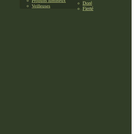
Produits lumineux
Doré
Veilleuses
Fierté