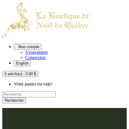
Mon compte
S'enregistrer
Connexion
English
0 article(s) - 0,00 $
Votre panier est vide!
Rechercher
ACCUEIL
L'ATELIER
À PROPOS
Nos thèmes
NOUS JOINDRE
Argenté
Bleu, Delft et paon