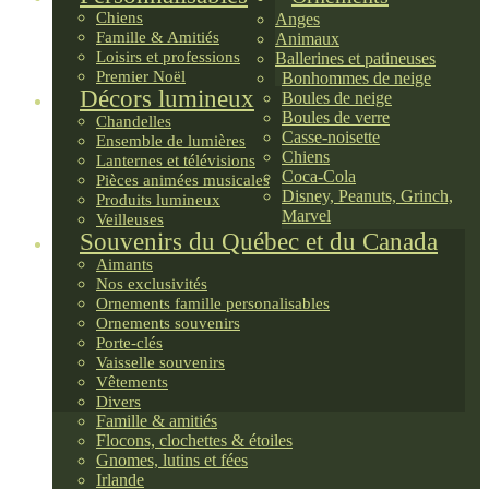
Chiens
Anges
Famille & Amitiés
Animaux
Loisirs et professions
Ballerines et patineuses
Premier Noël
Bonhommes de neige
Décors lumineux
Boules de neige
Boules de verre
Chandelles
Casse-noisette
Ensemble de lumières
Chiens
Lanternes et télévisions
Coca-Cola
Pièces animées musicales
Disney, Peanuts, Grinch,
Produits lumineux
Marvel
Veilleuses
Souvenirs du Québec et du Canada
Aimants
Nos exclusivités
Ornements famille personalisables
Ornements souvenirs
Porte-clés
Vaisselle souvenirs
Vêtements
Divers
Famille & amitiés
Flocons, clochettes & étoiles
Gnomes, lutins et fées
Irlande