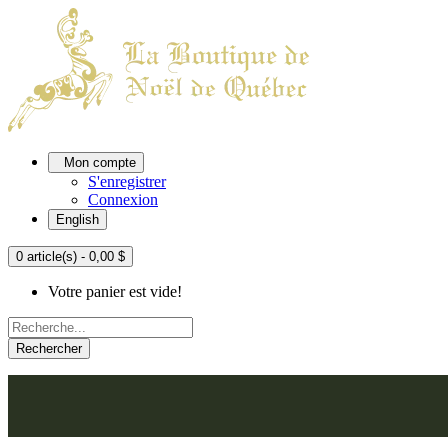
Mon compte
S'enregistrer
Connexion
English
0 article(s) - 0,00 $
Votre panier est vide!
Rechercher
ACCUEIL
L'ATELIER
À PROPOS
NOU