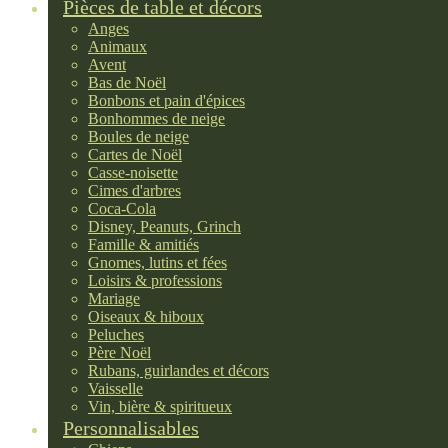
Pièces de table et décors
Anges
Animaux
Avent
Bas de Noël
Bonbons et pain d'épices
Bonhommes de neige
Boules de neige
Cartes de Noël
Casse-noisette
Cimes d'arbres
Coca-Cola
Disney, Peanuts, Grinch
Famille & amitiés
Gnomes, lutins et fées
Loisirs & professions
Mariage
Oiseaux & hiboux
Peluches
Père Noël
Rubans, guirlandes et décors
Vaisselle
Vin, bière & spiritueux
Personnalisables