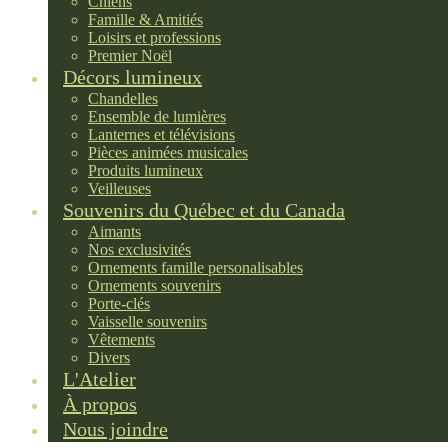
Chiens
Famille & Amitiés
Loisirs et professions
Premier Noël
Décors lumineux
Chandelles
Ensemble de lumières
Lanternes et télévisions
Pièces animées musicales
Produits lumineux
Veilleuses
Souvenirs du Québec et du Canada
Aimants
Nos exclusivités
Ornements famille personalisables
Ornements souvenirs
Porte-clés
Vaisselle souvenirs
Vêtements
Divers
L'Atelier
À propos
Nous joindre