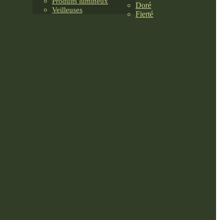
Produits lumineux
Doré
Veilleuses
Fierté