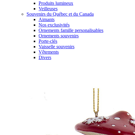
Produits lumineux
Veilleuses
Souvenirs du Québec et du Canada
Aimants
Nos exclusivités
Ornements famille personalisables
Ornements souvenirs
Porte-clés
Vaisselle souvenirs
Vêtements
Divers