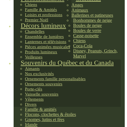
Chiens
Anges
Famille & Amitiés
Animaux
Loisirs et professions
Ballerines et patineuses
Premier Noël
Bonhommes de neige
Décors lumineux
Boules de neige
Boules de verre
Chandelles
Casse-noisette
Ensemble de lumières
Chiens
Lanternes et télévisions
Coca-Cola
Pièces animées musicales
Disney, Peanuts, Grinch,
Produits lumineux
Marvel
Veilleuses
Souvenirs du Québec et du Canada
Aimants
Nos exclusivités
Ornements famille personalisables
Ornements souvenirs
Porte-clés
Vaisselle souvenirs
Vêtements
Divers
Famille & amitiés
Flocons, clochettes & étoiles
Gnomes, lutins et fées
Irlande