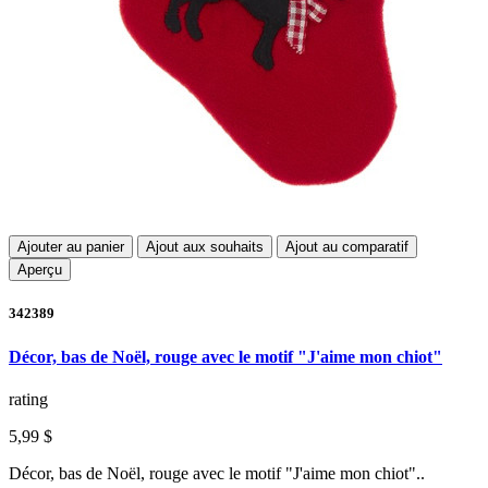
Ajouter au panier
Ajout aux souhaits
Ajout au comparatif
Aperçu
342389
Décor, bas de Noël, rouge avec le motif "J'aime mon chiot"
rating
5,99 $
Décor, bas de Noël, rouge avec le motif "J'aime mon chiot"..