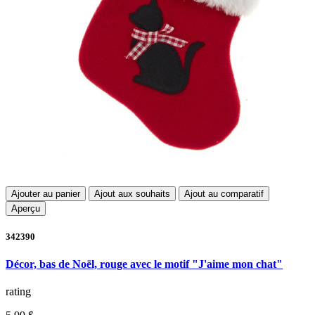
Ajouter au panier
Ajout aux souhaits
Ajout au comparatif
Aperçu
342390
Décor, bas de Noël, rouge avec le motif "J'aime mon chat"
rating