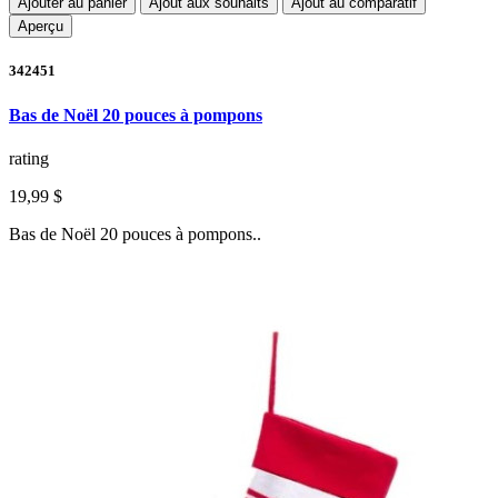
Ajouter au panier
Ajout aux souhaits
Ajout au comparatif
Aperçu
342451
Bas de Noël 20 pouces à pompons
rating
19,99 $
Bas de Noël 20 pouces à pompons..