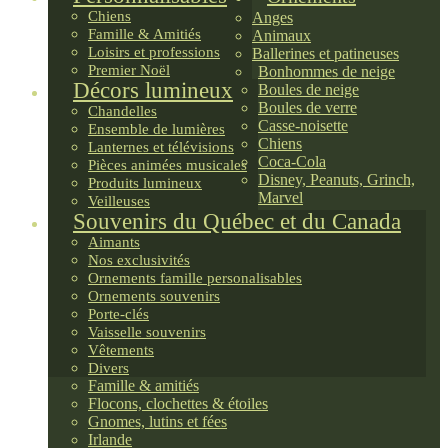
Chiens
Anges
Famille & Amitiés
Animaux
Loisirs et professions
Ballerines et patineuses
Premier Noël
Bonhommes de neige
Décors lumineux
Boules de neige
Boules de verre
Chandelles
Casse-noisette
Ensemble de lumières
Chiens
Lanternes et télévisions
Coca-Cola
Pièces animées musicales
Disney, Peanuts, Grinch,
Produits lumineux
Marvel
Veilleuses
Souvenirs du Québec et du Canada
Aimants
Nos exclusivités
Ornements famille personalisables
Ornements souvenirs
Porte-clés
Vaisselle souvenirs
Vêtements
Divers
Famille & amitiés
Flocons, clochettes & étoiles
Gnomes, lutins et fées
Irlande