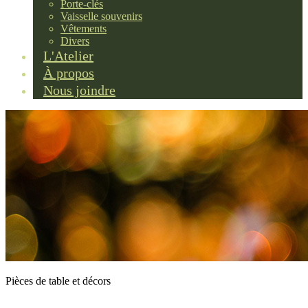
Porte-clés
Vaisselle souvenirs
Vêtements
Divers
L'Atelier
À propos
Nous joindre
Pièces de table et décors