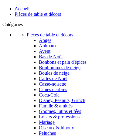
Accueil
Pièces de table et décors
Catégories
Pièces de table et décors
Anges
Animaux
Avent
Bas de Noël
Bonbons et pain d'épices
Bonhommes de neige
Boules de neige
Cartes de Noël
Casse-noisette
Cimes d'arbres
Coca-Cola
Disney, Peanuts, Grinch
Famille & amitiés
Gnomes, lutins et fées
Loisirs & professions
Mariage
Oiseaux & hiboux
Peluches