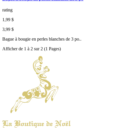
rating
1,99 $
3,99 $
Bague à bougie en perles blanches de 3 po..
Afficher de 1 à 2 sur 2 (1 Pages)