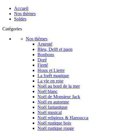
Accueil
Nos thèmes
Soldes
Catégories
Nos thèmes
Argenté
Bleu, Delft et paon
Bonbons
Doré
Fierté
Houx et Lierre
La forêt magique
La vie en rose
Noël au bord de la mer
Noël blanc
Noël de Monsieur Jack
Noël en automne
Noël fantastique
Noël musical
Noël religieux & Hanoucca
Noël rustique bois
Noël rustique rouge