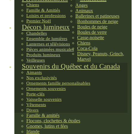
Chiens
Anges
Famille & Amitiés
Animaux
Loisirs et professions
Ballerines et patineuses
Premier Noël
Bonhommes de neige
Décors lumineux
Boules de neige
Boules de verre
Chandelles
Casse-noisette
Ensemble de lumières
Chiens
Lanternes et télévisions
Coca-Cola
Pièces animées musicales
Disney, Peanuts, Grinch,
Produits lumineux
Marvel
Veilleuses
Souvenirs du Québec et du Canada
Aimants
Nos exclusivités
Ornements famille personalisables
Ornements souvenirs
Porte-clés
Vaisselle souvenirs
Vêtements
Divers
Famille & amitiés
Flocons, clochettes & étoiles
Gnomes, lutins et fées
Irlande