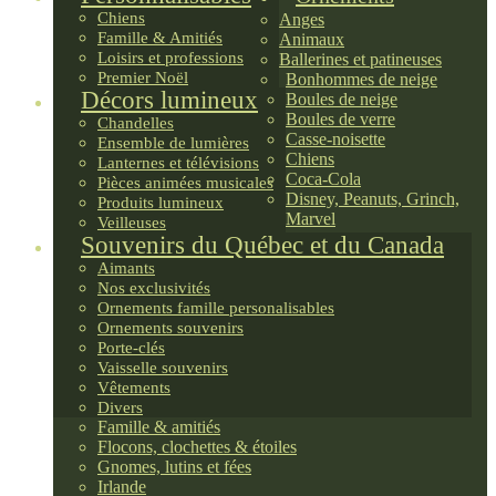
Chiens
Anges
Famille & Amitiés
Animaux
Loisirs et professions
Ballerines et patineuses
Premier Noël
Bonhommes de neige
Décors lumineux
Boules de neige
Boules de verre
Chandelles
Casse-noisette
Ensemble de lumières
Chiens
Lanternes et télévisions
Coca-Cola
Pièces animées musicales
Disney, Peanuts, Grinch,
Produits lumineux
Marvel
Veilleuses
Souvenirs du Québec et du Canada
Aimants
Nos exclusivités
Ornements famille personalisables
Ornements souvenirs
Porte-clés
Vaisselle souvenirs
Vêtements
Divers
Famille & amitiés
Flocons, clochettes & étoiles
Gnomes, lutins et fées
Irlande