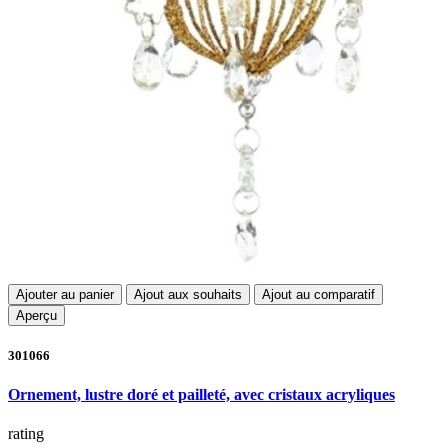
Ajouter au panier
Ajout aux souhaits
Ajout au comparatif
Aperçu
301066
Ornement, lustre doré et pailleté, avec cristaux acryliques
rating