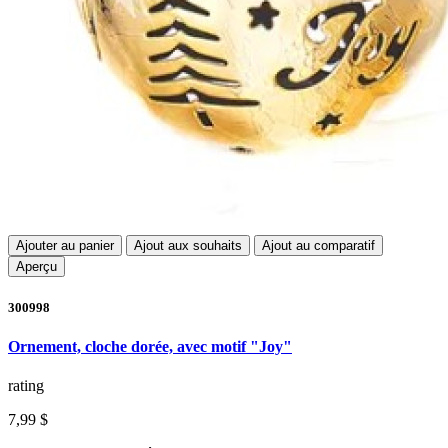
Ajouter au panier
Ajout aux souhaits
Ajout au comparatif
Aperçu
300998
Ornement, cloche dorée, avec motif "Joy"
rating
7,99 $