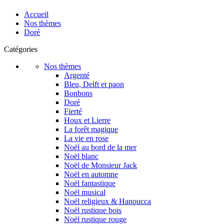
Accueil
Nos thèmes
Doré
Catégories
Nos thèmes
Argenté
Bleu, Delft et paon
Bonbons
Doré
Fierté
Houx et Lierre
La forêt magique
La vie en rose
Noël au bord de la mer
Noël blanc
Noël de Monsieur Jack
Noël en automne
Noël fantastique
Noël musical
Noël religieux & Hanoucca
Noël rustique bois
Noël rustique rouge