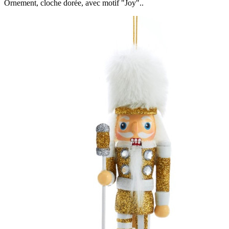
Ornement, cloche dorée, avec motif "Joy"..