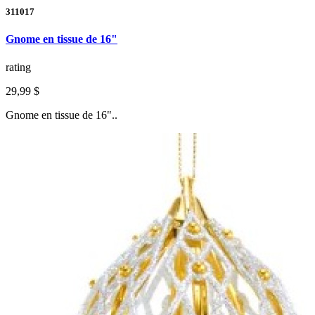
311017
Gnome en tissue de 16"
rating
29,99 $
Gnome en tissue de 16"..