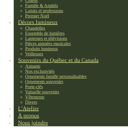
Chiens
Famille & Amitiés
Loisirs et professions
Premier Noël
Décors lumineux
Chandelles
Ensemble de lumières
Lanternes et télévisions
Pièces animées musicales
Produits lumineux
Veilleuses
Souvenirs du Québec et du Canada
Aimants
Nos exclusivités
Ornements famille personalisables
Ornements souvenirs
Porte-clés
Vaisselle souvenirs
Vêtements
Divers
L'Atelier
À propos
Nous joindre