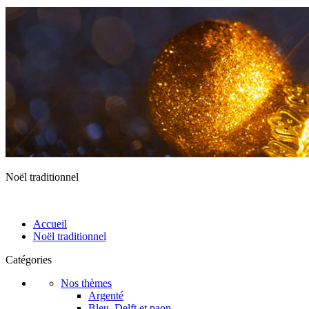
Noël traditionnel
Accueil
Noël traditionnel
Catégories
Nos thèmes
Argenté
Bleu, Delft et paon