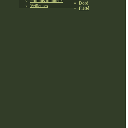
Produits lumineux
Doré
Veilleuses
Fierté