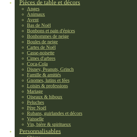
Pièces de table et décors
Anges
Animaux
Avent
Bas de Noël
Bonbons et pain d'épices
Bonhommes de neige
Boules de neige
Cartes de Noël
Casse-noisette
Cimes d'arbres
Coca-Cola
Disney, Peanuts, Grinch
Famille & amitiés
Gnomes, lutins et fées
Loisirs & professions
Mariage
Oiseaux & hiboux
Peluches
Père Noël
Rubans, guirlandes et décors
Vaisselle
Vin, bière & spiritueux
Personnalisables