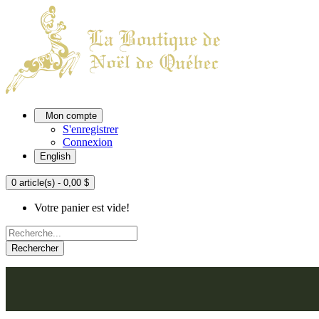
Mon compte
S'enregistrer
Connexion
English
0 article(s) - 0,00 $
Votre panier est vide!
Rechercher
ACCUEIL
L'ATELIER
À PROPOS
NOU