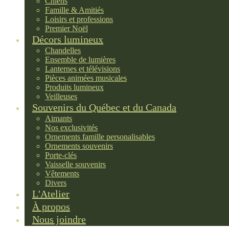
Chiens
Famille & Amitiés
Loisirs et professions
Premier Noël
Décors lumineux
Chandelles
Ensemble de lumières
Lanternes et télévisions
Pièces animées musicales
Produits lumineux
Veilleuses
Souvenirs du Québec et du Canada
Aimants
Nos exclusivités
Ornements famille personalisables
Ornements souvenirs
Porte-clés
Vaisselle souvenirs
Vêtements
Divers
L'Atelier
À propos
Nous joindre