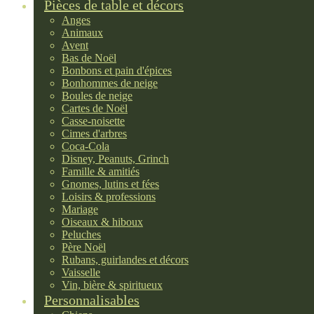
Pièces de table et décors
Anges
Animaux
Avent
Bas de Noël
Bonbons et pain d'épices
Bonhommes de neige
Boules de neige
Cartes de Noël
Casse-noisette
Cimes d'arbres
Coca-Cola
Disney, Peanuts, Grinch
Famille & amitiés
Gnomes, lutins et fées
Loisirs & professions
Mariage
Oiseaux & hiboux
Peluches
Père Noël
Rubans, guirlandes et décors
Vaisselle
Vin, bière & spiritueux
Personnalisables