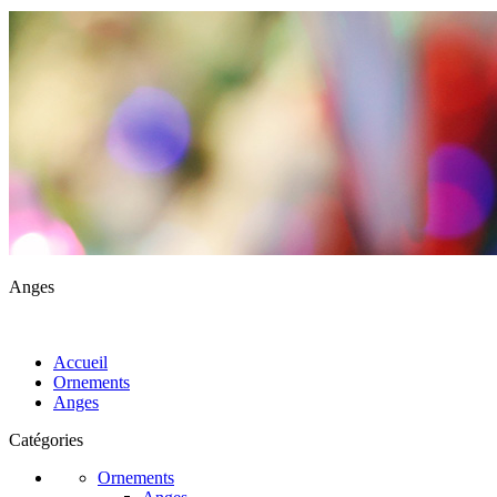
Anges
Accueil
Ornements
Anges
Catégories
Ornements