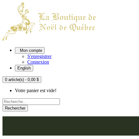
Mon compte
S'enregistrer
Connexion
English
0 article(s) - 0,00 $
Votre panier est vide!
Rechercher
ACCUEIL
L'ATELIER
À PROPOS
NOU