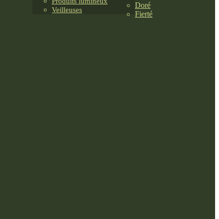
Produits lumineux
Doré
Veilleuses
Fierté