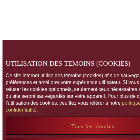
UTILISATION DES TÉMOINS (COOKIES)
Ce site Internet utilise des témoins (cookies) afin de sauveg
préférences et améliorer votre expérience utilisateur. Si vou
refuser les cookies optionnels, seulement ceux nécessaires
du site seront sauvegardés sur votre appareil. Pour plus de 
l'utilisation des cookies, veuillez vous référer à notre
politiqu
confidentialité
.
Tous les témoins