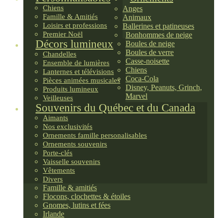
Chiens
Anges
Famille & Amitiés
Animaux
Loisirs et professions
Ballerines et patineuses
Premier Noël
Bonhommes de neige
Décors lumineux
Boules de neige
Boules de verre
Chandelles
Casse-noisette
Ensemble de lumières
Chiens
Lanternes et télévisions
Coca-Cola
Pièces animées musicales
Disney, Peanuts, Grinch,
Produits lumineux
Marvel
Veilleuses
Souvenirs du Québec et du Canada
Aimants
Nos exclusivités
Ornements famille personalisables
Ornements souvenirs
Porte-clés
Vaisselle souvenirs
Vêtements
Divers
Famille & amitiés
Flocons, clochettes & étoiles
Gnomes, lutins et fées
Irlande