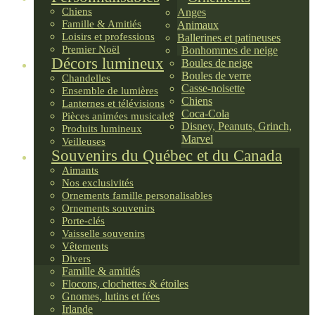
Chiens
Anges
Famille & Amitiés
Animaux
Loisirs et professions
Ballerines et patineuses
Premier Noël
Bonhommes de neige
Décors lumineux
Boules de neige
Boules de verre
Chandelles
Casse-noisette
Ensemble de lumières
Chiens
Lanternes et télévisions
Coca-Cola
Pièces animées musicales
Disney, Peanuts, Grinch,
Produits lumineux
Marvel
Veilleuses
Souvenirs du Québec et du Canada
Aimants
Nos exclusivités
Ornements famille personalisables
Ornements souvenirs
Porte-clés
Vaisselle souvenirs
Vêtements
Divers
Famille & amitiés
Flocons, clochettes & étoiles
Gnomes, lutins et fées
Irlande