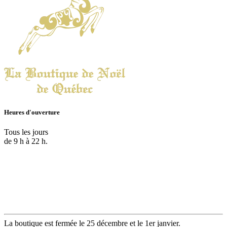
Heures d'ouverture
Tous les jours
de 9 h à 22 h.
La boutique est fermée le 25 décembre et le 1er janvier.