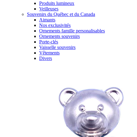
Produits lumineux
Veilleuses
Souvenirs du Québec et du Canada
Aimants
Nos exclusivités
Ornements famille personalisables
Ornements souvenirs
Porte-clés
Vaisselle souvenirs
Vêtements
Divers