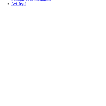
Avis légal