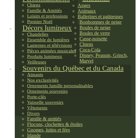
Chiens
Anges
Famille & Amitiés
Animaux
Loisirs et professions
Ballerines et patineuses
Premier Noël
Bonhommes de neige
Décors lumineux
Boules de neige
Boules de verre
Chandelles
Casse-noisette
Ensemble de lumières
Chiens
Lanternes et télévisions
Coca-Cola
Pièces animées musicales
Disney, Peanuts, Grinch,
Produits lumineux
Marvel
Veilleuses
Souvenirs du Québec et du Canada
Aimants
Nos exclusivités
Ornements famille personalisables
Ornements souvenirs
Porte-clés
Vaisselle souvenirs
Vêtements
Divers
Famille & amitiés
Flocons, clochettes & étoiles
Gnomes, lutins et fées
Irlande