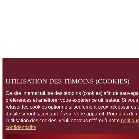
UTILISATION DES TÉMOINS (COOKIES)
Ce site Internet utilise des témoins (cookies) afin de sauveg
préférences et améliorer votre expérience utilisateur. Si vou
refuser les cookies optionnels, seulement ceux nécessaires
du site seront sauvegardés sur votre appareil. Pour plus de 
l'utilisation des cookies, veuillez vous référer à notre
politiqu
confidentialité
.