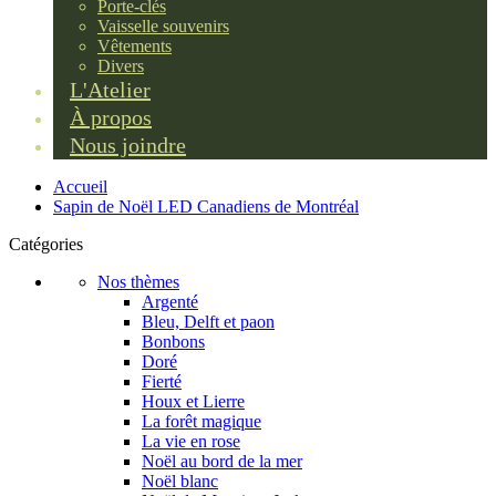
Porte-clés
Vaisselle souvenirs
Vêtements
Divers
L'Atelier
À propos
Nous joindre
Accueil
Sapin de Noël LED Canadiens de Montréal
Catégories
Nos thèmes
Argenté
Bleu, Delft et paon
Bonbons
Doré
Fierté
Houx et Lierre
La forêt magique
La vie en rose
Noël au bord de la mer
Noël blanc