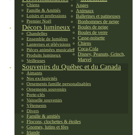
Chiens
Anges
Famille & Amitiés
Animaux
Loisirs et professions
Ballerines et patineuses
Premier Noël
Bonhommes de neige
Décors lumineux
Boules de neige
Boules de verre
Chandelles
Casse-noisette
Ensemble de lumières
Chiens
Lanternes et télévisions
Coca-Cola
Pièces animées musicales
Disney, Peanuts, Grinch,
Produits lumineux
Marvel
Veilleuses
Souvenirs du Québec et du Canada
Aimants
Nos exclusivités
Ornements famille personalisables
Ornements souvenirs
Porte-clés
Vaisselle souvenirs
Vêtements
Divers
Famille & amitiés
Flocons, clochettes & étoiles
Gnomes, lutins et fées
Irlande