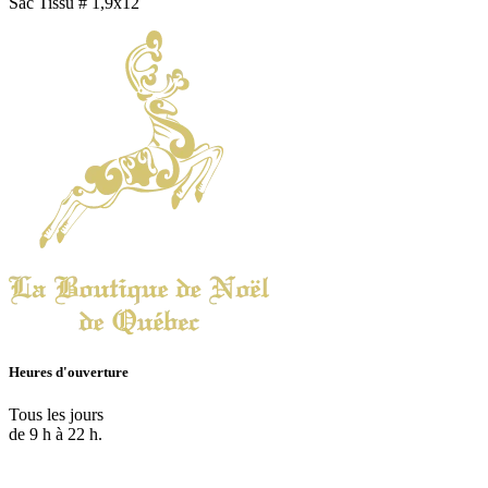
Sac Tissu # 1,9x12
Heures d'ouverture
Tous les jours
de 9 h à 22 h.