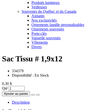
Produits lumineux
Veilleuses
Souvenirs du Québec et du Canada
Aimants
Nos exclusivités
Ornements famille personalisables
Ornements souvenirs
Porte-clés
Vaisselle souvenirs
Vêtements
Divers
Sac Tissu # 1,9x12
334379
Disponibilité :
En Stock
0,30 $
Qté
Ajouter au panier
Description