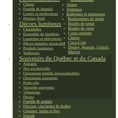
Chiens
Anges
Famille & Amitiés
Animaux
Loisirs et professions
Ballerines et patineuses
Premier Noël
Bonhommes de neige
Décors lumineux
Boules de neige
Boules de verre
Chandelles
Casse-noisette
Ensemble de lumières
Chiens
Lanternes et télévisions
Coca-Cola
Pièces animées musicales
Disney, Peanuts, Grinch,
Produits lumineux
Marvel
Veilleuses
Souvenirs du Québec et du Canada
Aimants
Nos exclusivités
Ornements famille personalisables
Ornements souvenirs
Porte-clés
Vaisselle souvenirs
Vêtements
Divers
Famille & amitiés
Flocons, clochettes & étoiles
Gnomes, lutins et fées
Irlande