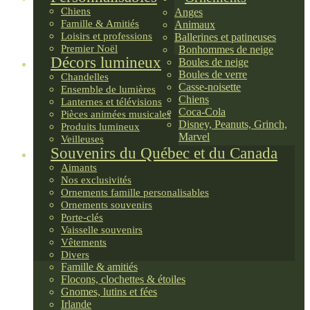
Chiens
Anges
Famille & Amitiés
Animaux
Loisirs et professions
Ballerines et patineuses
Premier Noël
Bonhommes de neige
Décors lumineux
Boules de neige
Boules de verre
Chandelles
Casse-noisette
Ensemble de lumières
Chiens
Lanternes et télévisions
Coca-Cola
Pièces animées musicales
Disney, Peanuts, Grinch,
Produits lumineux
Marvel
Veilleuses
Souvenirs du Québec et du Canada
Aimants
Nos exclusivités
Ornements famille personalisables
Ornements souvenirs
Porte-clés
Vaisselle souvenirs
Vêtements
Divers
Famille & amitiés
Flocons, clochettes & étoiles
Gnomes, lutins et fées
Irlande