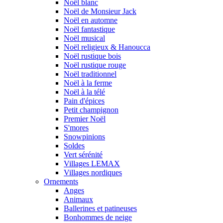
Noël blanc
Noël de Monsieur Jack
Noël en automne
Noël fantastique
Noël musical
Noël religieux & Hanoucca
Noël rustique bois
Noël rustique rouge
Noël traditionnel
Noël à la ferme
Noël à la télé
Pain d'épices
Petit champignon
Premier Noël
S'mores
Snowpinions
Soldes
Vert sérénité
Villages LEMAX
Villages nordiques
Ornements
Anges
Animaux
Ballerines et patineuses
Bonhommes de neige