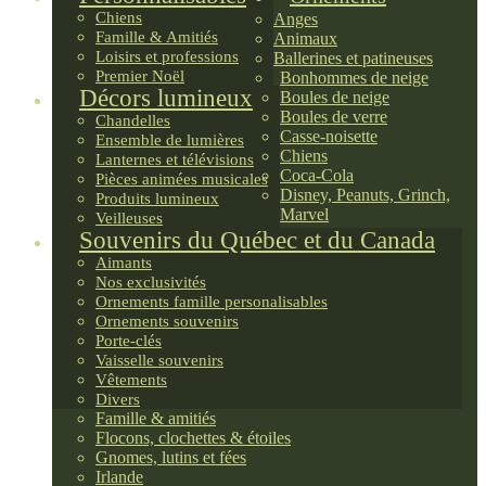
Chiens
Anges
Famille & Amitiés
Animaux
Loisirs et professions
Ballerines et patineuses
Premier Noël
Bonhommes de neige
Décors lumineux
Boules de neige
Boules de verre
Chandelles
Casse-noisette
Ensemble de lumières
Chiens
Lanternes et télévisions
Coca-Cola
Pièces animées musicales
Disney, Peanuts, Grinch,
Produits lumineux
Marvel
Veilleuses
Souvenirs du Québec et du Canada
Aimants
Nos exclusivités
Ornements famille personalisables
Ornements souvenirs
Porte-clés
Vaisselle souvenirs
Vêtements
Divers
Famille & amitiés
Flocons, clochettes & étoiles
Gnomes, lutins et fées
Irlande