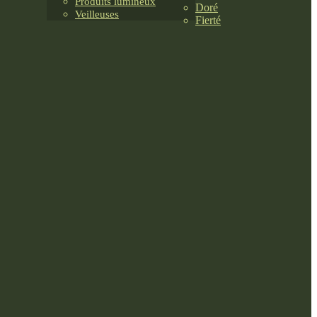
Produits lumineux
Doré
Veilleuses
Fierté