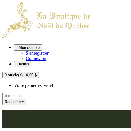
Mon compte
S'enregistrer
Connexion
English
0 article(s) - 0,00 $
Votre panier est vide!
Rechercher
ACCUEIL
L'ATELIER
À PROPOS
NOU