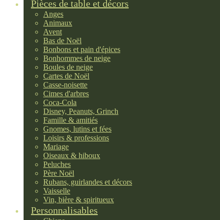
Pièces de table et décors
Anges
Animaux
Avent
Bas de Noël
Bonbons et pain d'épices
Bonhommes de neige
Boules de neige
Cartes de Noël
Casse-noisette
Cimes d'arbres
Coca-Cola
Disney, Peanuts, Grinch
Famille & amitiés
Gnomes, lutins et fées
Loisirs & professions
Mariage
Oiseaux & hiboux
Peluches
Père Noël
Rubans, guirlandes et décors
Vaisselle
Vin, bière & spiritueux
Personnalisables