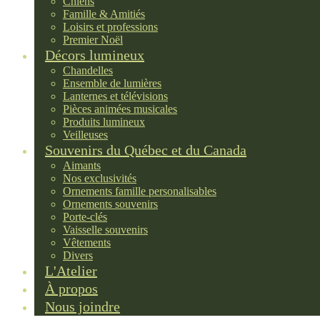
Chiens
Famille & Amitiés
Loisirs et professions
Premier Noël
Décors lumineux
Chandelles
Ensemble de lumières
Lanternes et télévisions
Pièces animées musicales
Produits lumineux
Veilleuses
Souvenirs du Québec et du Canada
Aimants
Nos exclusivités
Ornements famille personalisables
Ornements souvenirs
Porte-clés
Vaisselle souvenirs
Vêtements
Divers
L'Atelier
À propos
Nous joindre