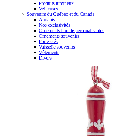
Produits lumineux
Veilleuses
Souvenirs du Québec et du Canada
Aimants
Nos exclusivités
Ornements famille personalisables
Ornements souvenirs
Porte-clés
Vaisselle souvenirs
Vêtements
Divers