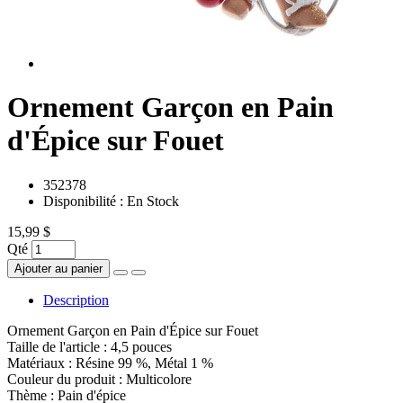
Ornement Garçon en Pain
d'Épice sur Fouet
352378
Disponibilité :
En Stock
15,99 $
Qté
Ajouter au panier
Description
Ornement Garçon en Pain d'Épice sur Fouet
Taille de l'article : 4,5 pouces
Matériaux : Résine 99 %, Métal 1 %
Couleur du produit : Multicolore
Thème : Pain d'épice