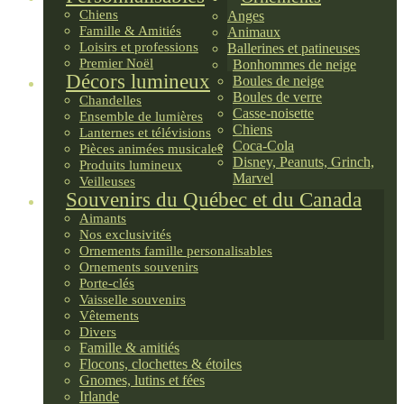
Chiens
Anges
Famille & Amitiés
Animaux
Loisirs et professions
Ballerines et patineuses
Premier Noël
Bonhommes de neige
Décors lumineux
Boules de neige
Boules de verre
Chandelles
Casse-noisette
Ensemble de lumières
Chiens
Lanternes et télévisions
Coca-Cola
Pièces animées musicales
Disney, Peanuts, Grinch,
Produits lumineux
Marvel
Veilleuses
Souvenirs du Québec et du Canada
Aimants
Nos exclusivités
Ornements famille personalisables
Ornements souvenirs
Porte-clés
Vaisselle souvenirs
Vêtements
Divers
Famille & amitiés
Flocons, clochettes & étoiles
Gnomes, lutins et fées
Irlande