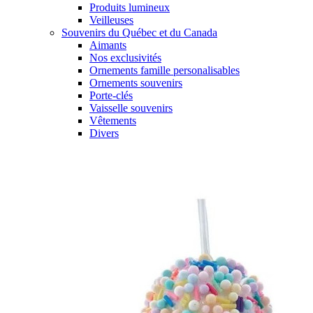
Produits lumineux
Veilleuses
Souvenirs du Québec et du Canada
Aimants
Nos exclusivités
Ornements famille personalisables
Ornements souvenirs
Porte-clés
Vaisselle souvenirs
Vêtements
Divers