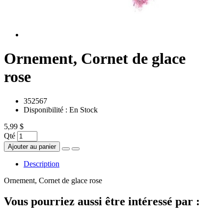
Ornement, Cornet de glace
rose
352567
Disponibilité :
En Stock
5,99 $
Qté
Ajouter au panier
Description
Ornement, Cornet de glace rose
Vous pourriez aussi être intéressé par :