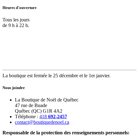
Heures d'ouverture
Tous les jours
de 9 h à 22 h.
La boutique est fermée le 25 décembre et le 1er janvier.
Nous joindre
La Boutique de Noël de Québec
47 rue de Buade
Québec (QC) G1R 4A2
Téléphone :
418
692-2457
contact@boutiquedenoel.ca
Responsable de la protection des renseignements personnels: