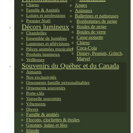
Chiens
Anges
Famille & Amitiés
Animaux
Loisirs et professions
Ballerines et patineuses
Premier Noël
Bonhommes de neige
Décors lumineux
Boules de neige
Boules de verre
Chandelles
Casse-noisette
Ensemble de lumières
Chiens
Lanternes et télévisions
Coca-Cola
Pièces animées musicales
Disney, Peanuts, Grinch,
Produits lumineux
Marvel
Veilleuses
Souvenirs du Québec et du Canada
Aimants
Nos exclusivités
Ornements famille personalisables
Ornements souvenirs
Porte-clés
Vaisselle souvenirs
Vêtements
Divers
Famille & amitiés
Flocons, clochettes & étoiles
Gnomes, lutins et fées
Irlande