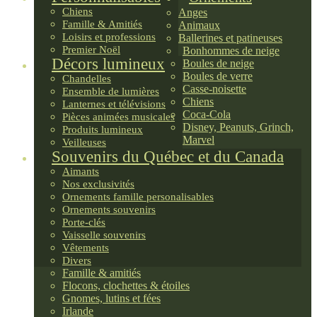
Chiens
Anges
Famille & Amitiés
Animaux
Loisirs et professions
Ballerines et patineuses
Premier Noël
Bonhommes de neige
Décors lumineux
Boules de neige
Boules de verre
Chandelles
Casse-noisette
Ensemble de lumières
Chiens
Lanternes et télévisions
Coca-Cola
Pièces animées musicales
Disney, Peanuts, Grinch,
Produits lumineux
Marvel
Veilleuses
Souvenirs du Québec et du Canada
Aimants
Nos exclusivités
Ornements famille personalisables
Ornements souvenirs
Porte-clés
Vaisselle souvenirs
Vêtements
Divers
Famille & amitiés
Flocons, clochettes & étoiles
Gnomes, lutins et fées
Irlande