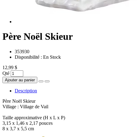
Père Noël Skieur
353930
Disponibilité :
En Stock
12,99 $
Qté
Ajouter au panier
Description
Père Noël Skieur
Village : Village de Vail
Taille approximative (H x L x P)
3,15 x 1,46 x 2,17 pouces
8 x 3,7 x 5,5 cm