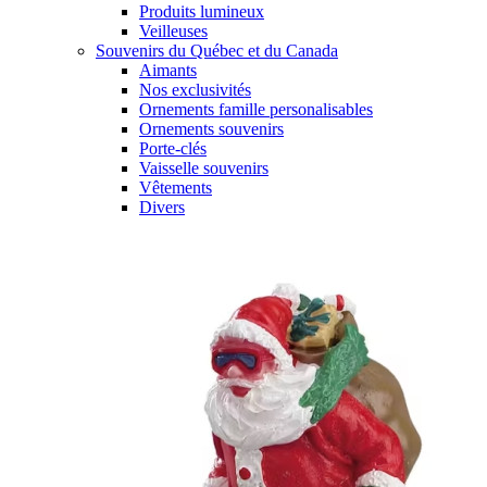
Produits lumineux
Veilleuses
Souvenirs du Québec et du Canada
Aimants
Nos exclusivités
Ornements famille personalisables
Ornements souvenirs
Porte-clés
Vaisselle souvenirs
Vêtements
Divers