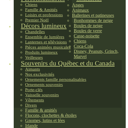
Chiens
Anges
Famille & Amitiés
Animaux
Loisirs et professions
Ballerines et patineuses
Premier Noël
Bonhommes de neige
Décors lumineux
Boules de neige
Boules de verre
Chandelles
Casse-noisette
Ensemble de lumières
Chiens
Lanternes et télévisions
Coca-Cola
Pièces animées musicales
Disney, Peanuts, Grinch,
Produits lumineux
Marvel
Veilleuses
Souvenirs du Québec et du Canada
Aimants
Nos exclusivités
Ornements famille personalisables
Ornements souvenirs
Porte-clés
Vaisselle souvenirs
Vêtements
Divers
Famille & amitiés
Flocons, clochettes & étoiles
Gnomes, lutins et fées
Irlande