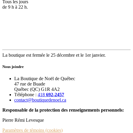
Tous les jours
de 9 h à 22 h.
La boutique est fermée le 25 décembre et le 1er janvier.
Nous joindre
La Boutique de Noël de Québec
47 rue de Buade
Québec (QC) G1R 4A2
Téléphone :
418
692-2457
contact@boutiquedenoel.ca
Responsable de la protection des renseignements personnels:
Pierre Rémi Levesque
Paramètres de témoins (cookies)