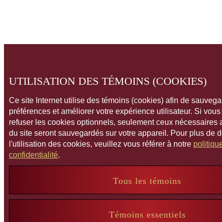
UTILISATION DES TÉMOINS (COOKIES)
Ce site Internet utilise des témoins (cookies) afin de sauveg
préférences et améliorer votre expérience utilisateur. Si vou
refuser les cookies optionnels, seulement ceux nécessaires
du site seront sauvegardés sur votre appareil. Pour plus de 
l'utilisation des cookies, veuillez vous référer à notre
politiqu
confidentialité
.
Tous les témoins
Témoins essentiels