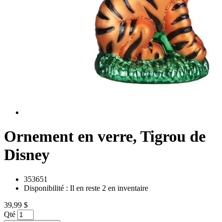
Ornement en verre, Tigrou de
Disney
353651
Disponibilité :
Il en reste 2 en inventaire
39,99 $
Qté