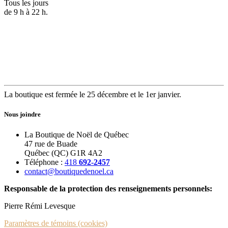
Tous les jours
de 9 h à 22 h.
La boutique est fermée le 25 décembre et le 1er janvier.
Nous joindre
La Boutique de Noël de Québec
47 rue de Buade
Québec (QC) G1R 4A2
Téléphone :
418
692-2457
contact@boutiquedenoel.ca
Responsable de la protection des renseignements personnels:
Pierre Rémi Levesque
Paramètres de témoins (cookies)