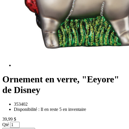
Ornement en verre, "Eeyore"
de Disney
353402
Disponibilité :
Il en reste 5 en inventaire
39,99 $
Qté