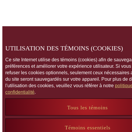
UTILISATION DES TÉMOINS (COOKIES)
Ce site Internet utilise des témoins (cookies) afin de sauveg
préférences et améliorer votre expérience utilisateur. Si vou
refuser les cookies optionnels, seulement ceux nécessaires
du site seront sauvegardés sur votre appareil. Pour plus de 
l'utilisation des cookies, veuillez vous référer à notre
politiqu
confidentialité
.
Tous les témoins
Témoins essentiels