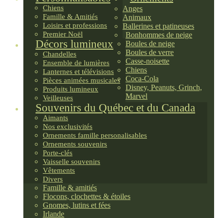
Chiens
Anges
Famille & Amitiés
Animaux
Loisirs et professions
Ballerines et patineuses
Premier Noël
Bonhommes de neige
Décors lumineux
Boules de neige
Boules de verre
Chandelles
Casse-noisette
Ensemble de lumières
Chiens
Lanternes et télévisions
Coca-Cola
Pièces animées musicales
Disney, Peanuts, Grinch,
Produits lumineux
Marvel
Veilleuses
Souvenirs du Québec et du Canada
Aimants
Nos exclusivités
Ornements famille personalisables
Ornements souvenirs
Porte-clés
Vaisselle souvenirs
Vêtements
Divers
Famille & amitiés
Flocons, clochettes & étoiles
Gnomes, lutins et fées
Irlande