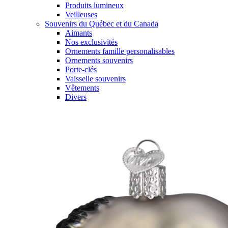
Produits lumineux
Veilleuses
Souvenirs du Québec et du Canada
Aimants
Nos exclusivités
Ornements famille personalisables
Ornements souvenirs
Porte-clés
Vaisselle souvenirs
Vêtements
Divers