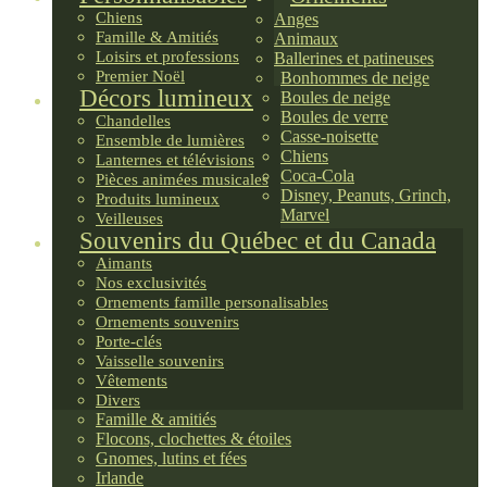
Chiens
Anges
Famille & Amitiés
Animaux
Loisirs et professions
Ballerines et patineuses
Premier Noël
Bonhommes de neige
Décors lumineux
Boules de neige
Boules de verre
Chandelles
Casse-noisette
Ensemble de lumières
Chiens
Lanternes et télévisions
Coca-Cola
Pièces animées musicales
Disney, Peanuts, Grinch,
Produits lumineux
Marvel
Veilleuses
Souvenirs du Québec et du Canada
Aimants
Nos exclusivités
Ornements famille personalisables
Ornements souvenirs
Porte-clés
Vaisselle souvenirs
Vêtements
Divers
Famille & amitiés
Flocons, clochettes & étoiles
Gnomes, lutins et fées
Irlande