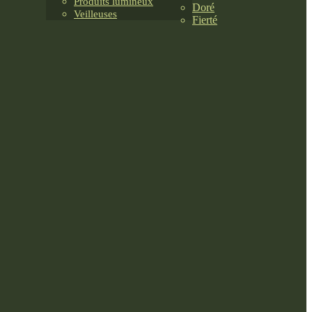
Produits lumineux
Doré
Veilleuses
Fierté