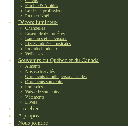
Chiens
Famille & Amitiés
Loisirs et professions
Premier Noël
Décors lumineux
Chandelles
Ensemble de lumières
Lanternes et télévisions
Pièces animées musicales
Produits lumineux
Veilleuses
Souvenirs du Québec et du Canada
Aimants
Nos exclusivités
Ornements famille personalisables
Ornements souvenirs
Porte-clés
Vaisselle souvenirs
Vêtements
Divers
L'Atelier
À propos
Nous joindre