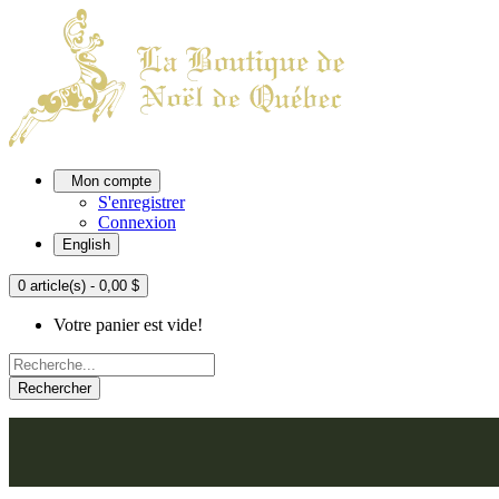
Mon compte
S'enregistrer
Connexion
English
0 article(s) - 0,00 $
Votre panier est vide!
Rechercher
ACCUEIL
L'ATELIER
À PROPOS
NOU