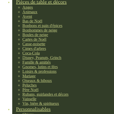
Pièces de table et décors
Anges
Animaux
Avent
Bas de Noël
Bonbons et pain d'épices
Bonhommes de neige
Boules de neige
Cartes de Noël
Casse-noisette
Cimes d'arbres
Coca-Cola
Disney, Peanuts, Grinch
Famille & amitiés
Gnomes, lutins et fées
Loisirs & professions
Mariage
Oiseaux & hiboux
Peluches
Père Noël
Rubans, guirlandes et décors
Vaisselle
Vin, bière & spiritueux
Personnalisables