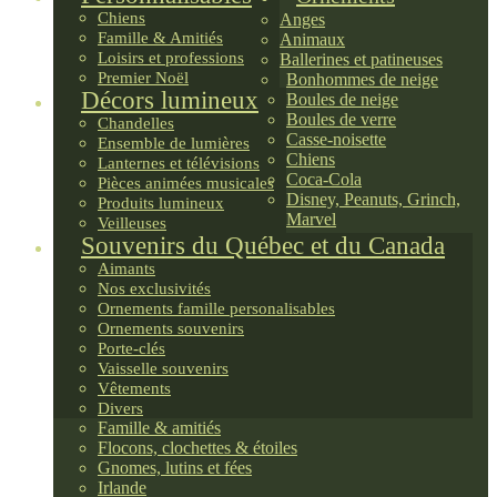
Chiens
Anges
Famille & Amitiés
Animaux
Loisirs et professions
Ballerines et patineuses
Premier Noël
Bonhommes de neige
Décors lumineux
Boules de neige
Boules de verre
Chandelles
Casse-noisette
Ensemble de lumières
Chiens
Lanternes et télévisions
Coca-Cola
Pièces animées musicales
Disney, Peanuts, Grinch,
Produits lumineux
Marvel
Veilleuses
Souvenirs du Québec et du Canada
Aimants
Nos exclusivités
Ornements famille personalisables
Ornements souvenirs
Porte-clés
Vaisselle souvenirs
Vêtements
Divers
Famille & amitiés
Flocons, clochettes & étoiles
Gnomes, lutins et fées
Irlande