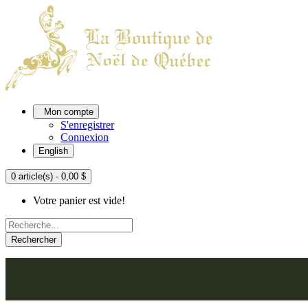
Mon compte
S'enregistrer
Connexion
English
0 article(s) - 0,00 $
Votre panier est vide!
Rechercher
ACCUEIL
L'ATELIER
À PROPOS
NOU