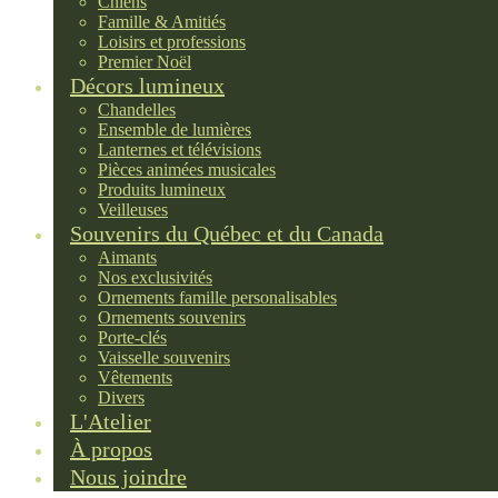
Chiens
Famille & Amitiés
Loisirs et professions
Premier Noël
Décors lumineux
Chandelles
Ensemble de lumières
Lanternes et télévisions
Pièces animées musicales
Produits lumineux
Veilleuses
Souvenirs du Québec et du Canada
Aimants
Nos exclusivités
Ornements famille personalisables
Ornements souvenirs
Porte-clés
Vaisselle souvenirs
Vêtements
Divers
L'Atelier
À propos
Nous joindre