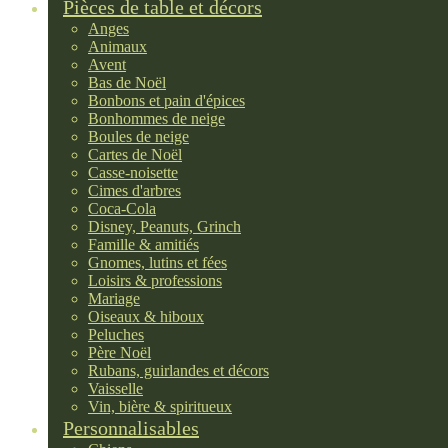
Pièces de table et décors
Anges
Animaux
Avent
Bas de Noël
Bonbons et pain d'épices
Bonhommes de neige
Boules de neige
Cartes de Noël
Casse-noisette
Cimes d'arbres
Coca-Cola
Disney, Peanuts, Grinch
Famille & amitiés
Gnomes, lutins et fées
Loisirs & professions
Mariage
Oiseaux & hiboux
Peluches
Père Noël
Rubans, guirlandes et décors
Vaisselle
Vin, bière & spiritueux
Personnalisables