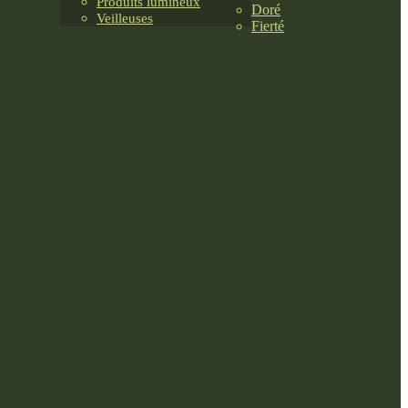
Produits lumineux
Doré
Veilleuses
Fierté