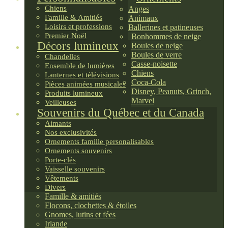
Chiens
Anges
Famille & Amitiés
Animaux
Loisirs et professions
Ballerines et patineuses
Premier Noël
Bonhommes de neige
Décors lumineux
Boules de neige
Boules de verre
Chandelles
Casse-noisette
Ensemble de lumières
Chiens
Lanternes et télévisions
Coca-Cola
Pièces animées musicales
Disney, Peanuts, Grinch,
Produits lumineux
Marvel
Veilleuses
Souvenirs du Québec et du Canada
Aimants
Nos exclusivités
Ornements famille personalisables
Ornements souvenirs
Porte-clés
Vaisselle souvenirs
Vêtements
Divers
Famille & amitiés
Flocons, clochettes & étoiles
Gnomes, lutins et fées
Irlande