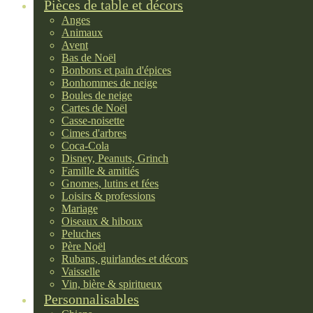
Pièces de table et décors
Anges
Animaux
Avent
Bas de Noël
Bonbons et pain d'épices
Bonhommes de neige
Boules de neige
Cartes de Noël
Casse-noisette
Cimes d'arbres
Coca-Cola
Disney, Peanuts, Grinch
Famille & amitiés
Gnomes, lutins et fées
Loisirs & professions
Mariage
Oiseaux & hiboux
Peluches
Père Noël
Rubans, guirlandes et décors
Vaisselle
Vin, bière & spiritueux
Personnalisables