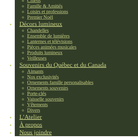
Chiens
Famille & Amitiés
Loisirs et professions
Premier Noël
Décors lumineux
Chandelles
Ensemble de lumières
Lanternes et télévisions
Pièces animées musicales
Produits lumineux
Veilleuses
Souvenirs du Québec et du Canada
Aimants
Nos exclusivités
Ornements famille personalisables
Ornements souvenirs
Porte-clés
Vaisselle souvenirs
Vêtements
Divers
L'Atelier
À propos
Nous joindre