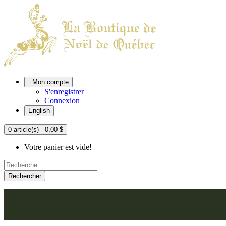
Mon compte
S'enregistrer
Connexion
English
0 article(s) - 0,00 $
Votre panier est vide!
Rechercher
ACCUEIL
L'ATELIER
À PROPOS
NOU