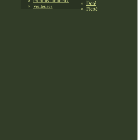
Produits lumineux
Doré
Veilleuses
Fierté