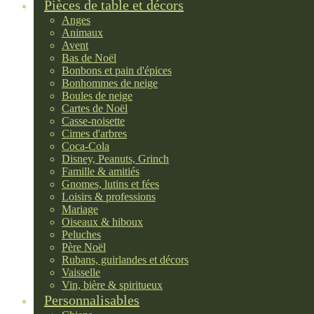
Pièces de table et décors
Anges
Animaux
Avent
Bas de Noël
Bonbons et pain d'épices
Bonhommes de neige
Boules de neige
Cartes de Noël
Casse-noisette
Cimes d'arbres
Coca-Cola
Disney, Peanuts, Grinch
Famille & amitiés
Gnomes, lutins et fées
Loisirs & professions
Mariage
Oiseaux & hiboux
Peluches
Père Noël
Rubans, guirlandes et décors
Vaisselle
Vin, bière & spiritueux
Personnalisables