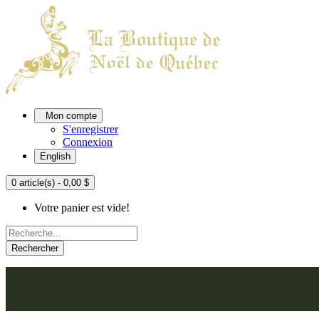
Mon compte
S'enregistrer
Connexion
English
0 article(s) - 0,00 $
Votre panier est vide!
Rechercher
ACCUEIL
L'ATELIER
À PROPOS
NOU