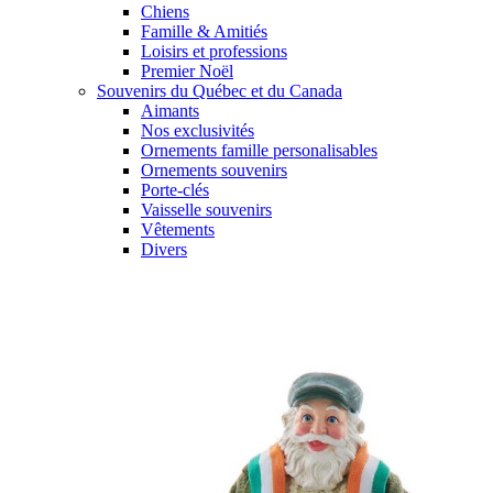
Chiens
Famille & Amitiés
Loisirs et professions
Premier Noël
Souvenirs du Québec et du Canada
Aimants
Nos exclusivités
Ornements famille personalisables
Ornements souvenirs
Porte-clés
Vaisselle souvenirs
Vêtements
Divers