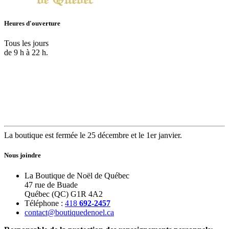
Heures d'ouverture
Tous les jours
de 9 h à 22 h.
La boutique est fermée le 25 décembre et le 1er janvier.
Nous joindre
La Boutique de Noël de Québec
47 rue de Buade
Québec (QC) G1R 4A2
Téléphone :
418
692-2457
contact@boutiquedenoel.ca