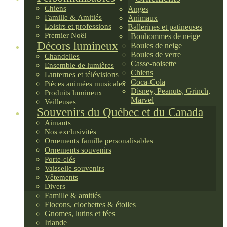
Chiens
Anges
Famille & Amitiés
Animaux
Loisirs et professions
Ballerines et patineuses
Premier Noël
Bonhommes de neige
Décors lumineux
Boules de neige
Boules de verre
Chandelles
Casse-noisette
Ensemble de lumières
Chiens
Lanternes et télévisions
Coca-Cola
Pièces animées musicales
Disney, Peanuts, Grinch,
Produits lumineux
Marvel
Veilleuses
Souvenirs du Québec et du Canada
Aimants
Nos exclusivités
Ornements famille personalisables
Ornements souvenirs
Porte-clés
Vaisselle souvenirs
Vêtements
Divers
Famille & amitiés
Flocons, clochettes & étoiles
Gnomes, lutins et fées
Irlande