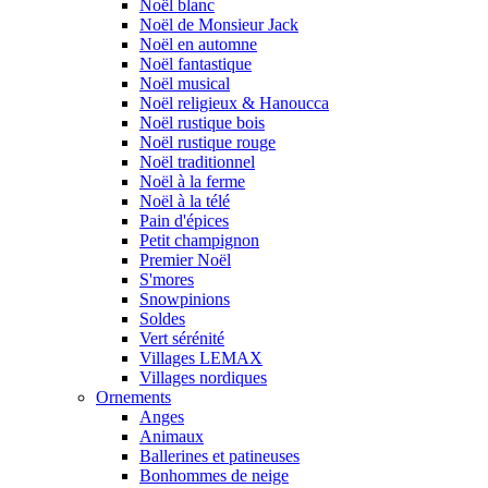
Noël blanc
Noël de Monsieur Jack
Noël en automne
Noël fantastique
Noël musical
Noël religieux & Hanoucca
Noël rustique bois
Noël rustique rouge
Noël traditionnel
Noël à la ferme
Noël à la télé
Pain d'épices
Petit champignon
Premier Noël
S'mores
Snowpinions
Soldes
Vert sérénité
Villages LEMAX
Villages nordiques
Ornements
Anges
Animaux
Ballerines et patineuses
Bonhommes de neige