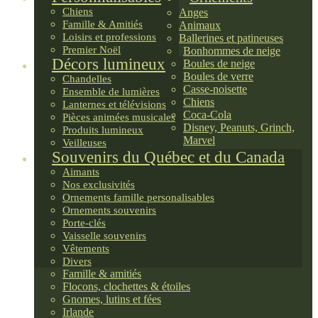
Chiens
Anges
Famille & Amitiés
Animaux
Loisirs et professions
Ballerines et patineuses
Premier Noël
Bonhommes de neige
Décors lumineux
Boules de neige
Boules de verre
Chandelles
Casse-noisette
Ensemble de lumières
Chiens
Lanternes et télévisions
Coca-Cola
Pièces animées musicales
Disney, Peanuts, Grinch,
Produits lumineux
Marvel
Veilleuses
Souvenirs du Québec et du Canada
Aimants
Nos exclusivités
Ornements famille personalisables
Ornements souvenirs
Porte-clés
Vaisselle souvenirs
Vêtements
Divers
Famille & amitiés
Flocons, clochettes & étoiles
Gnomes, lutins et fées
Irlande