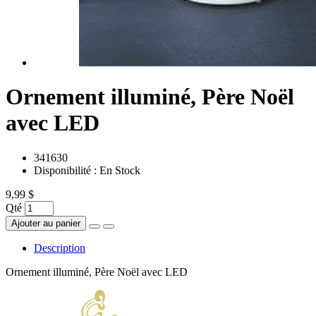
Ornement illuminé, Père Noël
avec LED
341630
Disponibilité :
En Stock
9,99 $
Qté
Ajouter au panier
Description
Ornement illuminé, Père Noël avec LED