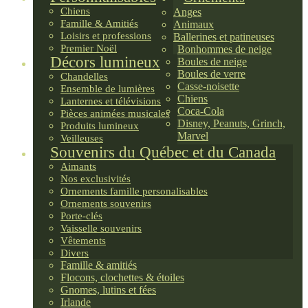
Chiens
Anges
Famille & Amitiés
Animaux
Loisirs et professions
Ballerines et patineuses
Premier Noël
Bonhommes de neige
Décors lumineux
Boules de neige
Boules de verre
Chandelles
Casse-noisette
Ensemble de lumières
Chiens
Lanternes et télévisions
Coca-Cola
Pièces animées musicales
Disney, Peanuts, Grinch,
Produits lumineux
Marvel
Veilleuses
Souvenirs du Québec et du Canada
Aimants
Nos exclusivités
Ornements famille personalisables
Ornements souvenirs
Porte-clés
Vaisselle souvenirs
Vêtements
Divers
Famille & amitiés
Flocons, clochettes & étoiles
Gnomes, lutins et fées
Irlande