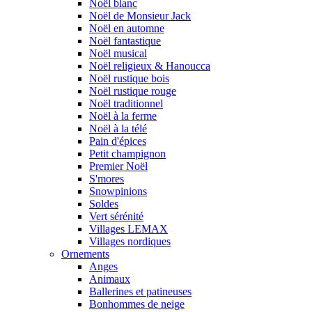
Noël blanc
Noël de Monsieur Jack
Noël en automne
Noël fantastique
Noël musical
Noël religieux & Hanoucca
Noël rustique bois
Noël rustique rouge
Noël traditionnel
Noël à la ferme
Noël à la télé
Pain d'épices
Petit champignon
Premier Noël
S'mores
Snowpinions
Soldes
Vert sérénité
Villages LEMAX
Villages nordiques
Ornements
Anges
Animaux
Ballerines et patineuses
Bonhommes de neige