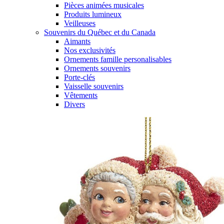
Pièces animées musicales
Produits lumineux
Veilleuses
Souvenirs du Québec et du Canada
Aimants
Nos exclusivités
Ornements famille personalisables
Ornements souvenirs
Porte-clés
Vaisselle souvenirs
Vêtements
Divers