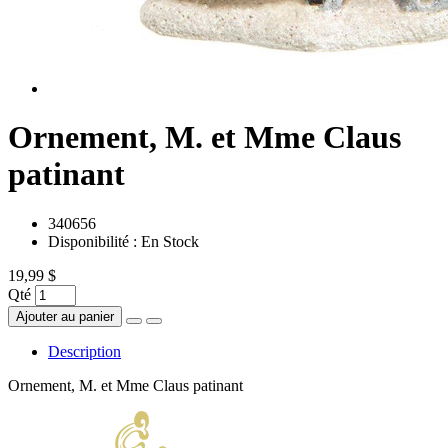
Ornement, M. et Mme Claus
patinant
340656
Disponibilité :
En Stock
19,99 $
Qté
Ajouter au panier
Description
Ornement, M. et Mme Claus patinant